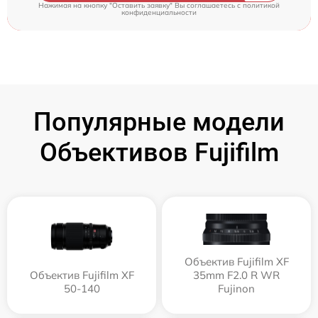
Нажимая на кнопку "Оставить заявку" Вы соглашаетесь c
политикой
конфиденциальности
Популярные модели
Объективов Fujifilm
Объектив Fujifilm XF
Объектив Fujifilm XF
35mm F2.0 R WR
50-140
Fujinon