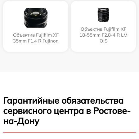
Объектив Fujifilm XF
Объектив Fujifilm XF
18-55mm F2.8-4 R LM
35mm F1.4 R Fujinon
OIS
Гарантийные обязательства
сервисного центра в Ростове-
на-Дону