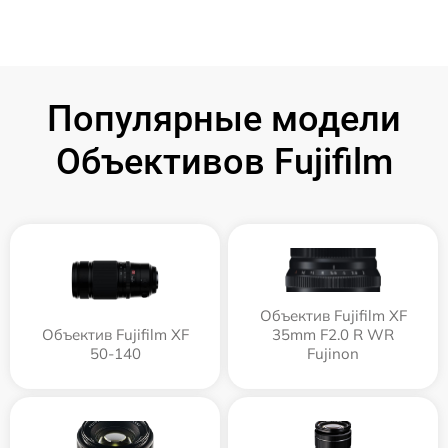
Популярные модели
Объективов Fujifilm
Объектив Fujifilm XF
Объектив Fujifilm XF
35mm F2.0 R WR
50-140
Fujinon