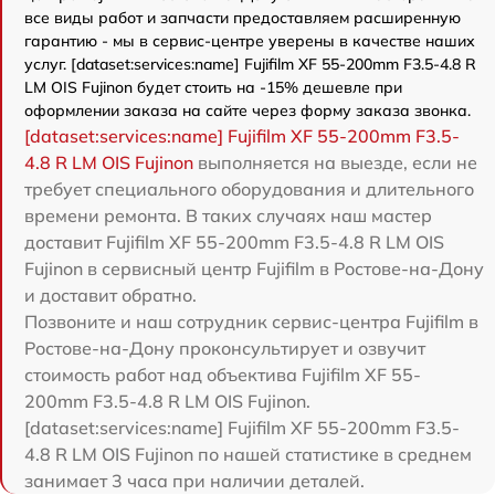
все виды работ и запчасти предоставляем расширенную
гарантию - мы в сервис-центре уверены в качестве наших
услуг. [dataset:services:name] Fujifilm XF 55-200mm F3.5-4.8 R
LM OIS Fujinon будет стоить на -15% дешевле при
оформлении заказа на сайте через форму заказа звонка.
[dataset:services:name] Fujifilm XF 55-200mm F3.5-
4.8 R LM OIS Fujinon
выполняется на выезде, если не
требует специального оборудования и длительного
времени ремонта. В таких случаях наш мастер
доставит Fujifilm XF 55-200mm F3.5-4.8 R LM OIS
Fujinon в сервисный центр Fujifilm в Ростове-на-Дону
и доставит обратно.
Позвоните и наш сотрудник сервис-центра Fujifilm в
Ростове-на-Дону проконсультирует и озвучит
стоимость работ над объектива Fujifilm XF 55-
200mm F3.5-4.8 R LM OIS Fujinon.
[dataset:services:name] Fujifilm XF 55-200mm F3.5-
4.8 R LM OIS Fujinon по нашей статистике в среднем
занимает 3 часа при наличии деталей.