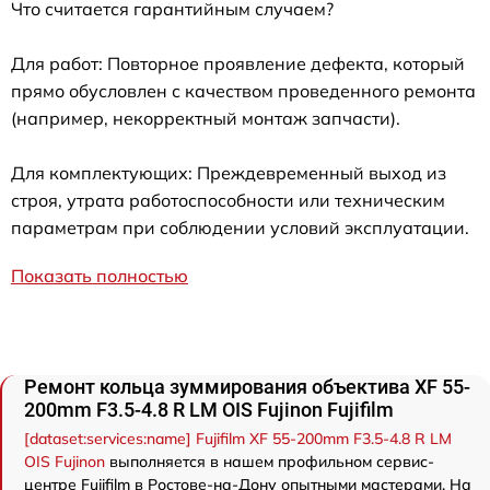
Что считается гарантийным случаем?
Для работ: Повторное проявление дефекта, который
прямо обусловлен с качеством проведенного ремонта
(например, некорректный монтаж запчасти).
Для комплектующих: Преждевременный выход из
строя, утрата работоспособности или техническим
параметрам при соблюдении условий эксплуатации.
Показать полностью
Ремонт кольца зуммирования объектива XF 55-
200mm F3.5-4.8 R LM OIS Fujinon Fujifilm
[dataset:services:name] Fujifilm XF 55-200mm F3.5-4.8 R LM
OIS Fujinon
выполняется в нашем профильном сервис-
центре Fujifilm в Ростове-на-Дону опытными мастерами. На