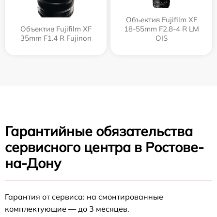
Объектив Fujifilm XF
Объектив Fujifilm XF
18-55mm F2.8-4 R LM
35mm F1.4 R Fujinon
OIS
Гарантийные обязательства
сервисного центра в Ростове-
на-Дону
Гарантия от сервиса: на смонтированные
комплектующие — до 3 месяцев.