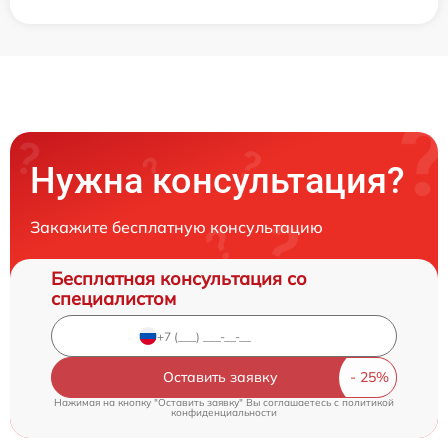
Нужна консультация?
Закажите бесплатную консультацию
Бесплатная консультация со
специалистом
Оставить заявку
Нажимая на кнопку "Оставить заявку" Вы соглашаетесь c
политикой
конфиденциальности