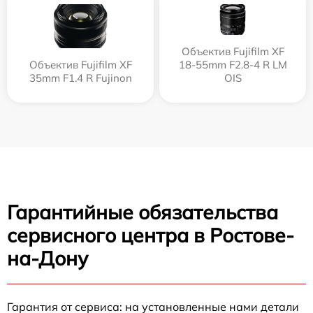
Объектив Fujifilm XF
Объектив Fujifilm XF
18-55mm F2.8-4 R LM
35mm F1.4 R Fujinon
OIS
Гарантийные обязательства
сервисного центра в Ростове-
на-Дону
Гарантия от сервиса: на установленные нами детали