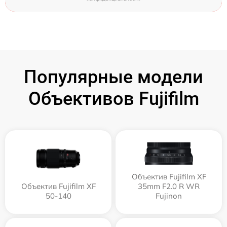
Популярные модели
Объективов Fujifilm
Объектив Fujifilm XF
Объектив Fujifilm XF
35mm F2.0 R WR
50-140
Fujinon