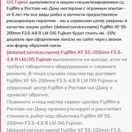
OIS Fujinon
выполняется в нашем специализированном сц
Fujifilm в Ростове-на-Дону мастерами с огромным опытом -
от 5 лет. На все виды работ и запчасти предоставляем
расширенную гарантию - мы в сервисном центр уверены в
качестве наших работ. [dataset:services:name] Fujifilm XF 55-
200mm F3.5-4.8 R LM OIS Fujinon будет стоить на -15%
дешевле при оформлении заказа на сайте через звонок
или форму обратной связи.
[dataset:services:name] Fujifilm XF 55-200mm F3.5-
4.8 R LM OIS Fujinon
выполняется на выезде, если не
требует габаритного оборудования и сложного
ремонта. В таких случаях наш мастер доставит
Fujifilm XF 55-200mm F3.5-4.8 R LM OIS Fujinon в
сервисный центр Fujifilm в Ростове-на-Дону и
привезет обратно.
Позвоните и наш мастер сервис-центра Fujifilm в
Ростове-на-Дону проконсультирует и рассчитает
стоимость работ над объектива Fujifilm XF 55-
200mm F3.5-4.8 R LM OIS Fujinon.
[dataset:services:name] Fujifilm XF 55-200mm F3.5-