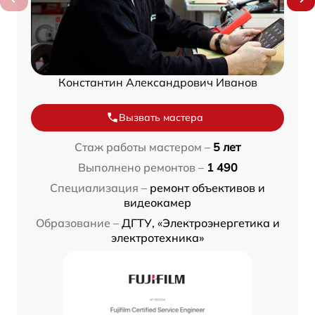
Константин Александрович Иванов
Вызвать мастера
Стаж работы мастером –
5 лет
Выполнено ремонтов –
1 490
Специализация –
ремонт объективов и
видеокамер
Образование –
ДГТУ, «Электроэнергетика и
электротехника»