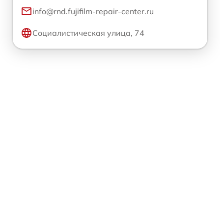
info@rnd.fujifilm-repair-center.ru
Социалистическая улица, 74