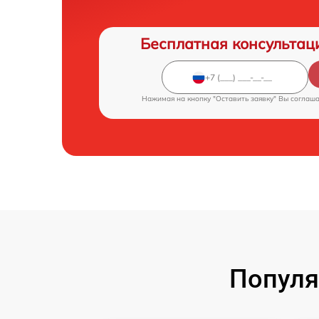
Бесплатная консультац
Нажимая на кнопку "Оставить заявку" Вы соглаш
Популя