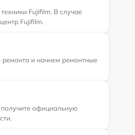
хники Fujifilm. В случае
нтр Fujifilm.
я ремонта и начнем ремонтные
ы получите официальную
сти.