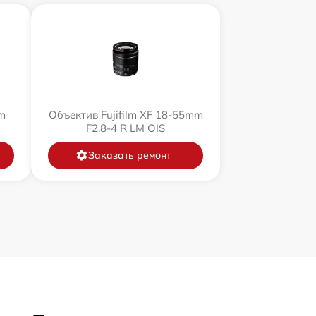
m
Объектив Fujifilm XF 18-55mm
F2.8-4 R LM OIS
Заказать ремонт