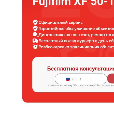
Fujifilm XF 50-
Официальный сервис
Гарантийное обслуживание
объектива
Диагностика за наш счет,
ремонт по
Бесплатный выезд курьера
в день о
Разблокировка заклинивания объек
Бесплатная консультаци
Нажимая на кнопку "Оставить заявку" Вы соглашает