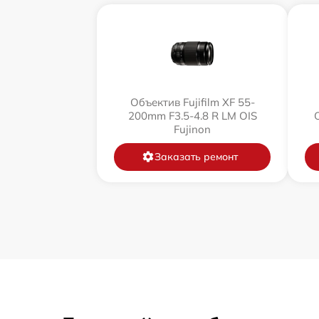
Объектив Fujifilm XF 55-
200mm F3.5-4.8 R LM OIS
Fujinon
Заказать ремонт