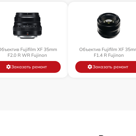
Объектив Fujifilm XF 35mm
Объектив Fujifilm XF 35m
F2.0 R WR Fujinon
F1.4 R Fujinon
Заказать ремонт
Заказать ремонт