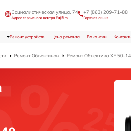
Социалистическая улица, 74
+7 (863) 209-71-88
Адрес сервисного центра Fujifilm
Горячая линия
Ремонт устройств
Цена ремонта
Вакансии
Контакт
ств
Ремонт Объективов
Ремонт Объектива XF 50-1
а