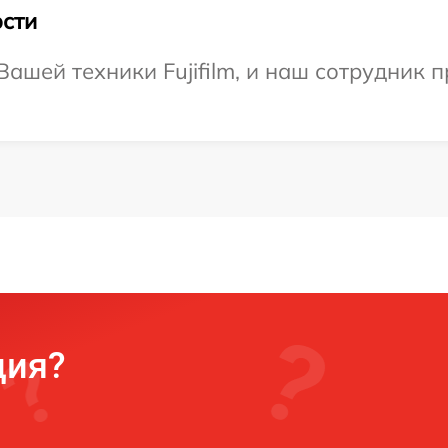
сти
ашей техники Fujifilm, и наш сотрудник п
ция?