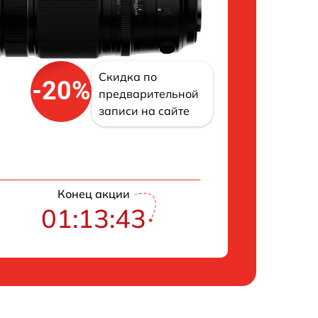
Скидка по
-20%
предварительной
записи на сайте
Конец акции
01:13:42