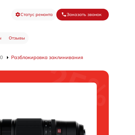
Статус ремонта
Заказать звонок
ы
Отзывы
40
Разблокировка заклинивания