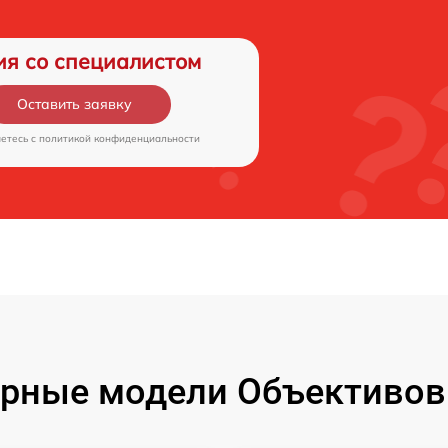
ия со специалистом
Оставить заявку
аетесь c
политикой конфиденциальности
рные модели Объективов F