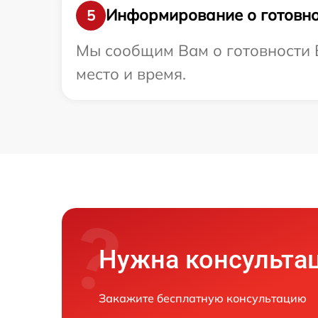
Информирование о готовно
5
Мы сообщим Вам о готовности В
место и время.
Нужна консульта
Закажите бесплатную консультацию