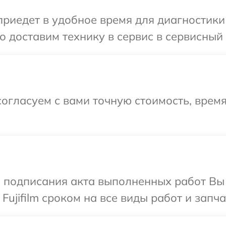
едет в удобное время для диагностики те
доставим технику в сервис в сервисный це
огласуем с вами точную стоимость, врем
и подписания акта выполненных работ В
Fujifilm сроком на все виды работ и запча