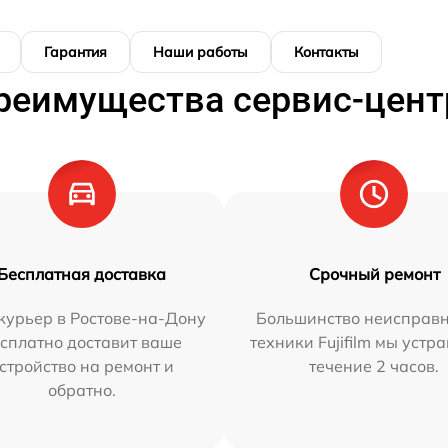
Гарантия
Наши работы
Контакты
реимущества сервис-цент
Бесплатная доставка
Срочный ремонт
курьер в Ростове-на-Дону
Большинство неисправн
сплатно доставит ваше
техники Fujifilm мы устр
стройство на ремонт и
течение 2 часов.
обратно.