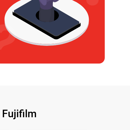
ujifilm