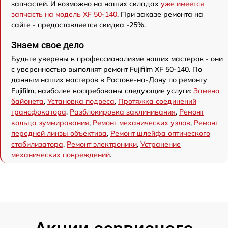
запчастей. И возможно на наших складах
уже имеется
запчасть на модель XF 50-140
. При заказе ремонта на
сайте - предоставляется скидка -25%.
Знаем свое дело
Будьте уверены в профессионализме наших мастеров - они
с уверенностью выполнят ремонт Fujifilm XF 50-140. По
данным наших мастеров в Ростове-на-Дону по ремонту
Fujifilm, наиболее востребованы следующие услуги:
Замена
байонета
,
Установка подвеса
,
Протяжка соединений
трансфокатора
,
Разблокировка заклинивания
,
Ремонт
кольца зуммирования
,
Ремонт механических узлов
,
Ремонт
передней линзы объектива
,
Ремонт шлейфа оптического
стабилизатора
,
Ремонт электроники
,
Устранение
механических повреждений
.