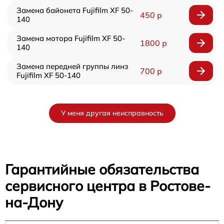
Замена байонета Fujifilm XF 50-
450 р
140
Замена мотора Fujifilm XF 50-
1800 р
140
Замена передней группы линз
700 р
Fujifilm XF 50-140
У меня другая неисправность
Гарантийные обязательства
сервисного центра в Ростове-
на-Дону