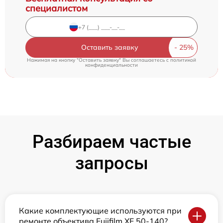
специалистом
Оставить заявку
Нажимая на кнопку "Оставить заявку" Вы соглашаетесь c
политикой
конфиденциальности
Разбираем частые
запросы
Какие комплектующие используются при
ремонте объектива Fujifilm XF 50-140?