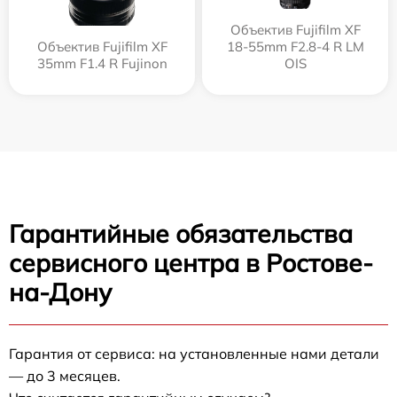
Объектив Fujifilm XF
Объектив Fujifilm XF
18-55mm F2.8-4 R LM
35mm F1.4 R Fujinon
OIS
Гарантийные обязательства
сервисного центра в Ростове-
на-Дону
Гарантия от сервиса: на установленные нами детали
— до 3 месяцев.