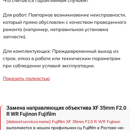
Что считается гарантийным случаем?
Для работ: Повторное возникновение неисправности,
который прямо обусловлен с качеством проведенного
ремонта (например, неправильная установка
запчасти).
Для комплектующих: Преждевременный выход из
строя, отказ в работе или техническим параметрам
при соблюдении условий эксплуатации.
Показать полностью
Замена направляющих объектива XF 35mm F2.0
R WR Fujinon Fujifilm
[dataset:services:name] Fujifilm XF 35mm F2.0 R WR Fujinon
выполняется в нашем профильном сц Fujifilm в Ростове-на-