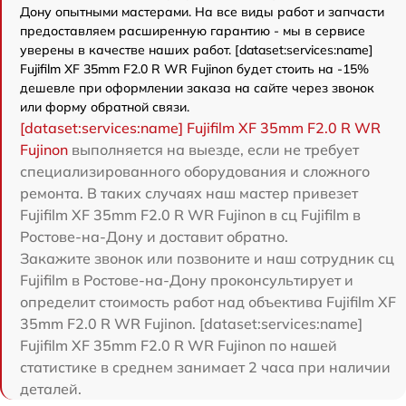
Дону опытными мастерами. На все виды работ и запчасти
предоставляем расширенную гарантию - мы в сервисе
уверены в качестве наших работ. [dataset:services:name]
Fujifilm XF 35mm F2.0 R WR Fujinon будет стоить на -15%
дешевле при оформлении заказа на сайте через звонок
или форму обратной связи.
[dataset:services:name] Fujifilm XF 35mm F2.0 R WR
Fujinon
выполняется на выезде, если не требует
специализированного оборудования и сложного
ремонта. В таких случаях наш мастер привезет
Fujifilm XF 35mm F2.0 R WR Fujinon в сц Fujifilm в
Ростове-на-Дону и доставит обратно.
Закажите звонок или позвоните и наш сотрудник сц
Fujifilm в Ростове-на-Дону проконсультирует и
определит стоимость работ над объектива Fujifilm XF
35mm F2.0 R WR Fujinon. [dataset:services:name]
Fujifilm XF 35mm F2.0 R WR Fujinon по нашей
статистике в среднем занимает 2 часа при наличии
деталей.