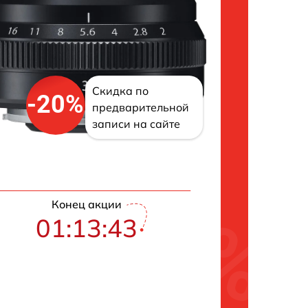
Скидка по
-20%
предварительной
записи на сайте
Конец акции
01:13:42