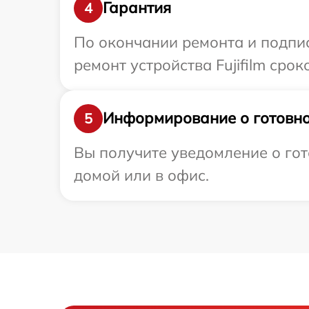
Гарантия
4
По окончании ремонта и подпи
ремонт устройства Fujifilm сроко
Информирование о готовно
5
Вы получите уведомление о гото
домой или в офис.