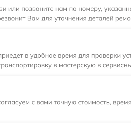
и или позвоните нам по номеру, указанн
ерезвонит Вам для уточнения деталей ремон
едет в удобное время для проверки устр
ранспортировку в мастерскую в сервисный 
огласуем с вами точную стоимость, врем