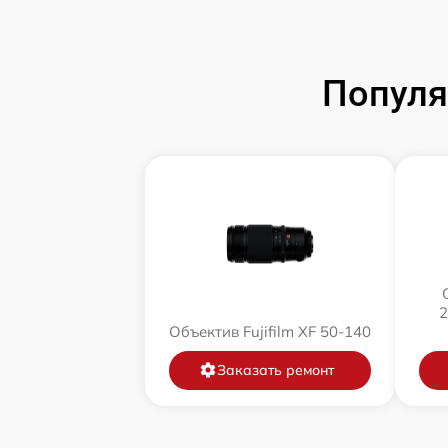
Популя
2
Объектив Fujifilm XF 50-140
Заказать ремонт