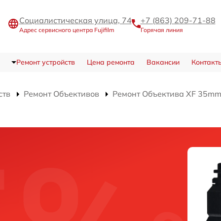
Социалистическая улица, 74
+7 (863) 209-71-88
Адрес сервисного центра Fujifilm
Горячая линия
Ремонт устройств
Цена ремонта
Вакансии
Контакт
ств
Ремонт Объективов
Ремонт Объектива XF 35mm 