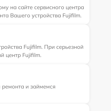
ому на сайте сервисного центра
та Вашего устройства Fujifilm.
ойства Fujifilm. При серьезной
центр Fujifilm.
я ремонта и займемся