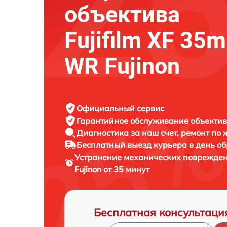
объектива
Fujifilm XF 35
WR Fujinon
Официальный сервис
Гарантийное обслуживание
объектива
Диагностика за наш счет,
ремонт по
Бесплатный выезд курьера
в день о
Устранение механических поврежде
Fujinon от 35 минут
Бесплатная консультаци