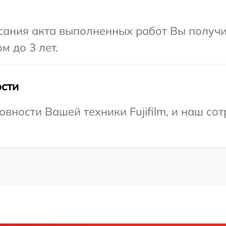
сания акта выполненных работ Вы получ
м до 3 лет.
сти
вности Вашей техники Fujifilm, и наш со