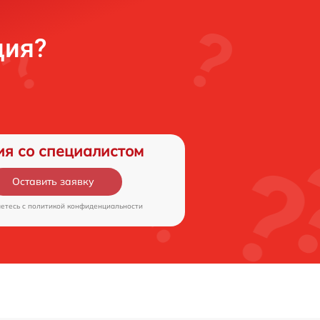
ция?
ия со специалистом
Оставить заявку
аетесь c
политикой конфиденциальности