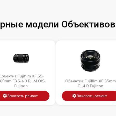
рные модели Объективов F
Объектив Fujifilm XF 55-
00mm F3.5-4.8 R LM OIS
Объектив Fujifilm XF 35mm
Fujinon
F1.4 R Fujinon
Заказать ремонт
Заказать ремонт