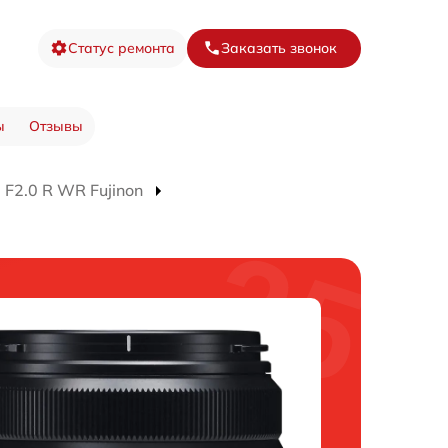
Статус ремонта
Заказать звонок
ы
Отзывы
F2.0 R WR Fujinon