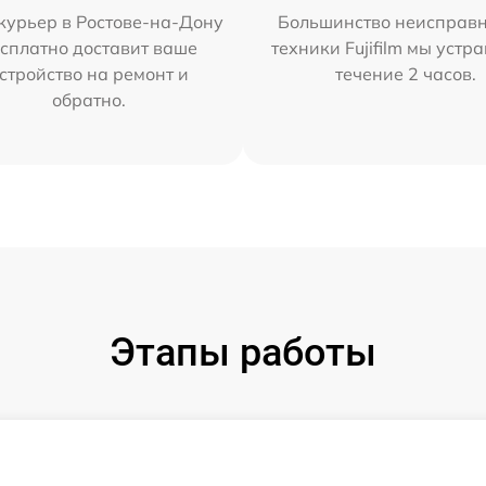
курьер в Ростове-на-Дону
Большинство неисправн
сплатно доставит ваше
техники Fujifilm мы устр
стройство на ремонт и
течение 2 часов.
обратно.
Этапы работы