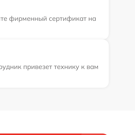
ите фирменный сертификат на
трудник привезет технику к вам