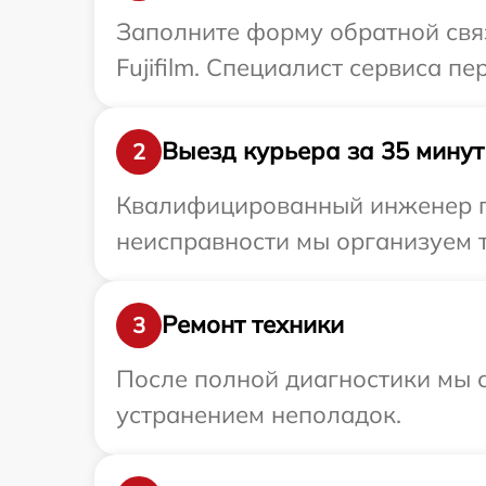
Заполните форму обратной связ
Fujifilm. Специалист сервиса п
Выезд курьера за 35 минут
2
Квалифицированный инженер при
неисправности мы организуем т
Ремонт техники
3
После полной диагностики мы с
устранением неполадок.