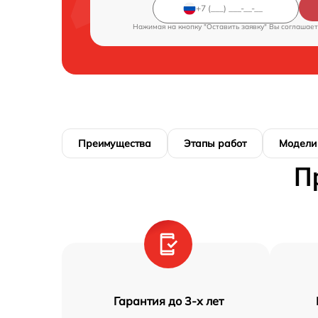
Нажимая на кнопку "Оставить заявку" Вы соглашает
Преимущества
Этапы работ
Модели
П
Гарантия до 3-х лет