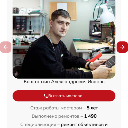
Константин Александрович Иванов
Вызвать мастера
Стаж работы мастером –
5 лет
Выполнено ремонтов –
1 490
Специализация –
ремонт объективов и