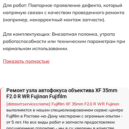
Для работ: Повторное проявление дефекта, который
напрямую связан с качеством проведенного ремонта
(например, некорректный монтаж запчасти).
Для комплектующих: Внезапная поломка, утрата
работоспособности или техническим параметрам при
нормальном использовании.
Показать полностью
Ремонт узла автофокуса объектива XF 35mm
F2.0 R WR Fujinon Fujifilm
[dataset:services:name] Fujifilm XF 35mm F2.0 R WR Fujinon
выполняется в нашем специализированном сервис-центре
Fujifilm в Ростове-на-Дону мастерами с огромным опытом -
от 5 лет. На все виды работ и запчасти предоставляем
расширенную гарантию - мы в сц уверены в качестве