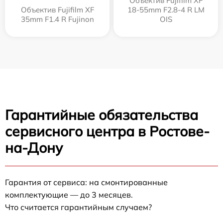
Объектив Fujifilm XF
Объектив Fujifilm XF
18-55mm F2.8-4 R LM
35mm F1.4 R Fujinon
OIS
Гарантийные обязательства
сервисного центра в Ростове-
на-Дону
Гарантия от сервиса: на смонтированные
комплектующие — до 3 месяцев.
Что считается гарантийным случаем?