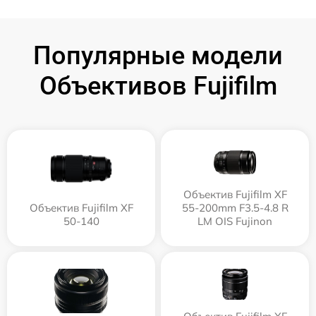
Популярные модели
Объективов Fujifilm
Объектив Fujifilm XF
Объектив Fujifilm XF
55-200mm F3.5-4.8 R
50-140
LM OIS Fujinon