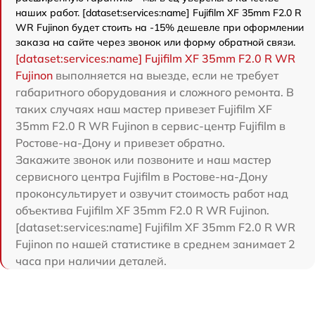
наших работ. [dataset:services:name] Fujifilm XF 35mm F2.0 R
WR Fujinon будет стоить на -15% дешевле при оформлении
заказа на сайте через звонок или форму обратной связи.
[dataset:services:name] Fujifilm XF 35mm F2.0 R WR
Fujinon
выполняется на выезде, если не требует
габаритного оборудования и сложного ремонта. В
таких случаях наш мастер привезет Fujifilm XF
35mm F2.0 R WR Fujinon в сервис-центр Fujifilm в
Ростове-на-Дону и привезет обратно.
Закажите звонок или позвоните и наш мастер
сервисного центра Fujifilm в Ростове-на-Дону
проконсультирует и озвучит стоимость работ над
объектива Fujifilm XF 35mm F2.0 R WR Fujinon.
[dataset:services:name] Fujifilm XF 35mm F2.0 R WR
Fujinon по нашей статистике в среднем занимает 2
часа при наличии деталей.