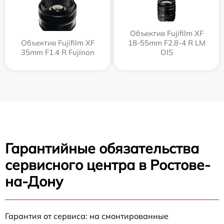
Объектив Fujifilm XF
Объектив Fujifilm XF
18-55mm F2.8-4 R LM
35mm F1.4 R Fujinon
OIS
Гарантийные обязательства
сервисного центра в Ростове-
на-Дону
Гарантия от сервиса: на смонтированные