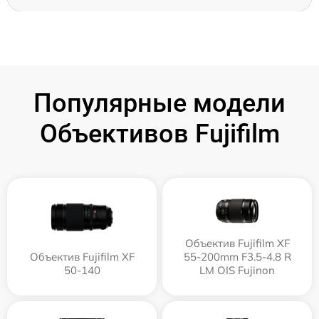
Популярные модели
Объективов Fujifilm
Объектив Fujifilm XF
Объектив Fujifilm XF
55-200mm F3.5-4.8 R
50-140
LM OIS Fujinon