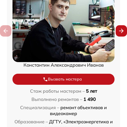
Константин Александрович Иванов
Вызвать мастера
Стаж работы мастером –
5 лет
Выполнено ремонтов –
1 490
Специализация –
ремонт объективов и
видеокамер
Образование –
ДГТУ, «Электроэнергетика и