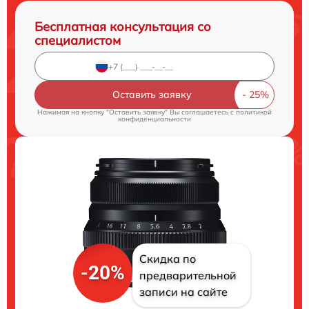
Бесплатная консультация со
специалистом
Оставить заявку
Нажимая на кнопку "Оставить заявку" Вы соглашаетесь c
политикой
конфиденциальности
Скидка по
-20%
предварительной
записи на сайте