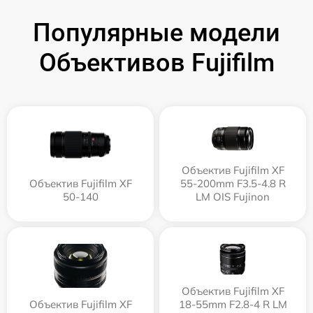
Популярные модели
Объективов Fujifilm
Объектив Fujifilm XF
Объектив Fujifilm XF
55-200mm F3.5-4.8 R
50-140
LM OIS Fujinon
Объектив Fujifilm XF
Объектив Fujifilm XF
18-55mm F2.8-4 R LM