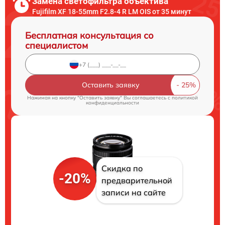
Замена светофильтра объектива
Fujifilm XF 18-55mm F2.8-4 R LM OIS от 35 минут
Бесплатная консультация со
специалистом
Оставить заявку
Нажимая на кнопку "Оставить заявку" Вы соглашаетесь c
политикой
конфиденциальности
Скидка по
-20%
предварительной
записи на сайте