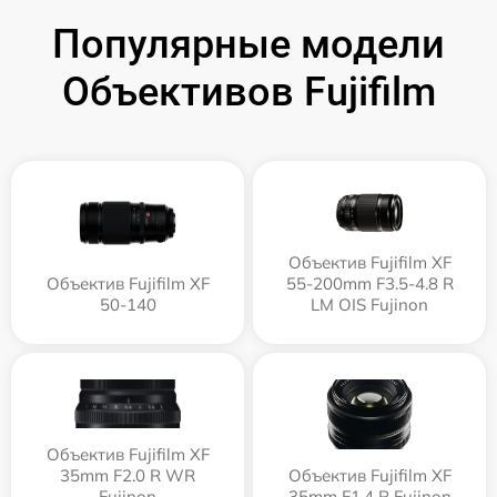
Популярные модели
Объективов Fujifilm
Объектив Fujifilm XF
Объектив Fujifilm XF
55-200mm F3.5-4.8 R
50-140
LM OIS Fujinon
Объектив Fujifilm XF
35mm F2.0 R WR
Объектив Fujifilm XF
Fujinon
35mm F1.4 R Fujinon