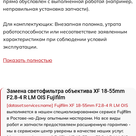
прямо обусловлен с выполненной работой (например,
неправильная установка запчасти).
Для комплектующих: Внезапная поломка, утрата
работоспособности или несоответствие заявленным
характеристикам при соблюдении условий
эксплуатации.
Показать полностью
Замена светофильтра объектива XF 18-55mm
F2.8-4 R LM OIS Fujifilm
[dataset:services:name] Fujifilm XF 18-55mm F2.8-4 R LM OIS
выполняется в нашем специализированном сервисе Fujifilm
в Ростове-на-Дону опытными мастерами. На все виды
работ и запчасти предоставляем расширенную гарантию -
мы в сервисном центр уверены в качестве наших услуг.