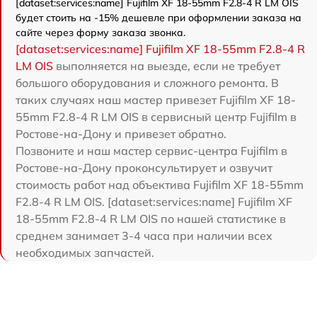
[dataset:services:name] Fujifilm XF 18-55mm F2.8-4 R LM OIS
будет стоить на -15% дешевле при оформлении заказа на
сайте через форму заказа звонка.
[dataset:services:name] Fujifilm XF 18-55mm F2.8-4 R
LM OIS
выполняется на выезде, если не требует
большого оборудования и сложного ремонта. В
таких случаях наш мастер привезет Fujifilm XF 18-
55mm F2.8-4 R LM OIS в сервисный центр Fujifilm в
Ростове-на-Дону и привезет обратно.
Позвоните и наш мастер сервис-центра Fujifilm в
Ростове-на-Дону проконсультирует и озвучит
стоимость работ над объектива Fujifilm XF 18-55mm
F2.8-4 R LM OIS. [dataset:services:name] Fujifilm XF
18-55mm F2.8-4 R LM OIS по нашей статистике в
среднем занимает 3-4 часа при наличии всех
необходимых запчастей.