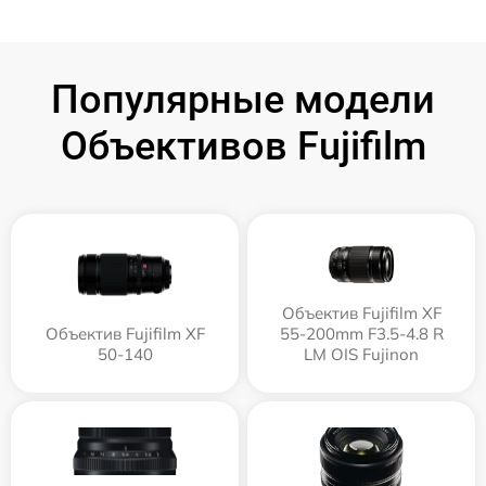
Популярные модели
Объективов Fujifilm
Объектив Fujifilm XF
Объектив Fujifilm XF
55-200mm F3.5-4.8 R
50-140
LM OIS Fujinon