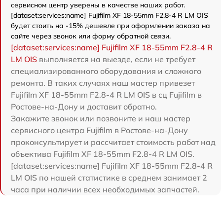
сервисном центр уверены в качестве наших работ.
[dataset:services:name] Fujifilm XF 18-55mm F2.8-4 R LM OIS
будет стоить на -15% дешевле при оформлении заказа на
сайте через звонок или форму обратной связи.
[dataset:services:name] Fujifilm XF 18-55mm F2.8-4 R
LM OIS
выполняется на выезде, если не требует
специализированного оборудования и сложного
ремонта. В таких случаях наш мастер привезет
Fujifilm XF 18-55mm F2.8-4 R LM OIS в сц Fujifilm в
Ростове-на-Дону и доставит обратно.
Закажите звонок или позвоните и наш мастер
сервисного центра Fujifilm в Ростове-на-Дону
проконсультирует и рассчитает стоимость работ над
объектива Fujifilm XF 18-55mm F2.8-4 R LM OIS.
[dataset:services:name] Fujifilm XF 18-55mm F2.8-4 R
LM OIS по нашей статистике в среднем занимает 2
часа при наличии всех необходимых запчастей.