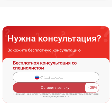
Нужна консультация?
Закажите бесплатную консультацию
Бесплатная консультация со
специалистом
Оставить заявку
Нажимая на кнопку "Оставить заявку" Вы соглашаетесь c
политикой
конфиденциальности