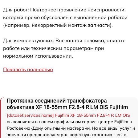
Для работ: Повторное проявление неисправности,
который прямо обусловлен с выполненной работой
(например, некорректный монтаж запчасти).
Для комплектующих: Внезапная поломка, отказ в
работе или техническим параметрам при
нормальном использовании.
Показать полностью
Протяжка соединений трансфокатора
объектива XF 18-55mm F2.8-4 R LM OIS Fujifilm
[dataset:services:name] Fujifilm XF 18-55mm F2.8-4 R LM OIS
выполняется в нашем профильном сервис-центре Fujifilm в
Ростове-на-Дону опытными мастерами. На все виды услуг и
запчасти предоставляем расширенную гарантию - мы в