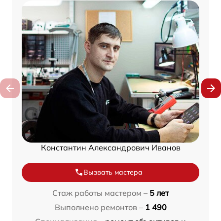
Константин Александрович Иванов
Вызвать мастера
Стаж работы мастером –
5 лет
Выполнено ремонтов –
1 490