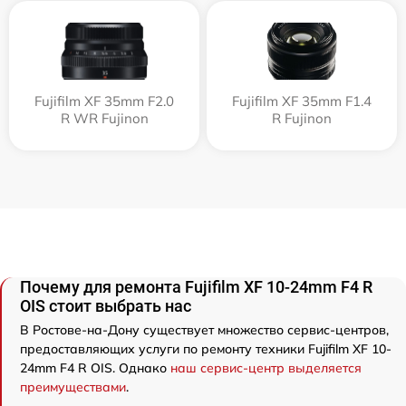
Fujifilm XF 35mm F2.0
Fujifilm XF 35mm F1.4
R WR Fujinon
R Fujinon
Почему для ремонта Fujifilm XF 10-24mm F4 R
OIS стоит выбрать нас
В Ростове-на-Дону существует множество сервис-центров,
предоставляющих услуги по ремонту техники Fujifilm XF 10-
24mm F4 R OIS. Однако
наш сервис-центр выделяется
преимуществами
.