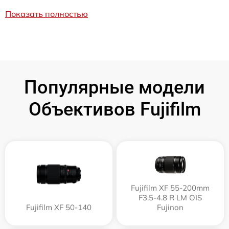
Показать полностью
Популярные модели
Объективов Fujifilm
Fujifilm XF 55-200mm
F3.5-4.8 R LM OIS
Fujifilm XF 50-140
Fujinon