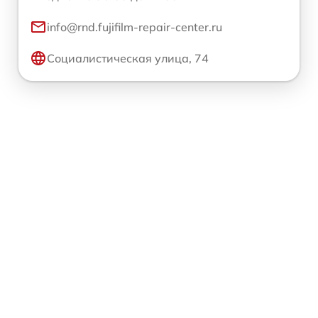
info@rnd.fujifilm-repair-center.ru
Социалистическая улица, 74