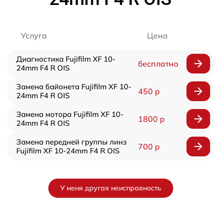
Услуга
Цена
Диагностика Fujifilm XF 10-
бесплатно
24mm F4 R OIS
Замена байонета Fujifilm XF 10-
450 р
24mm F4 R OIS
Замена мотора Fujifilm XF 10-
1800 р
24mm F4 R OIS
Замена передней группы линз
700 р
Fujifilm XF 10-24mm F4 R OIS
У меня другая неисправность