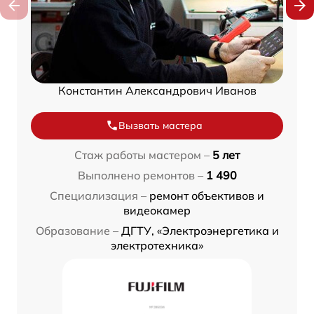
Константин Александрович Иванов
Вызвать мастера
Стаж работы мастером –
5 лет
Выполнено ремонтов –
1 490
Специализация –
ремонт объективов и
видеокамер
Образование –
ДГТУ, «Электроэнергетика и
электротехника»