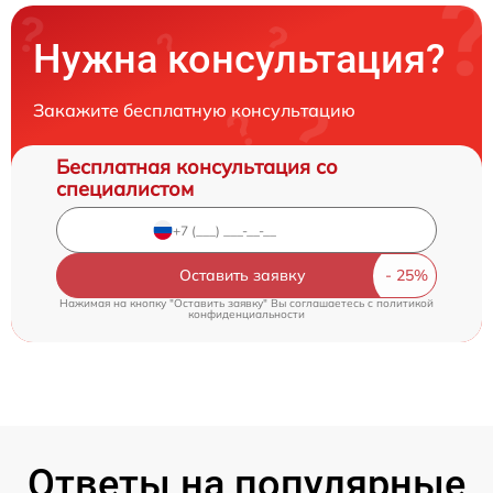
Нужна консультация?
Закажите бесплатную консультацию
Бесплатная консультация со
специалистом
Оставить заявку
Нажимая на кнопку "Оставить заявку" Вы соглашаетесь c
политикой
конфиденциальности
Ответы на популярные