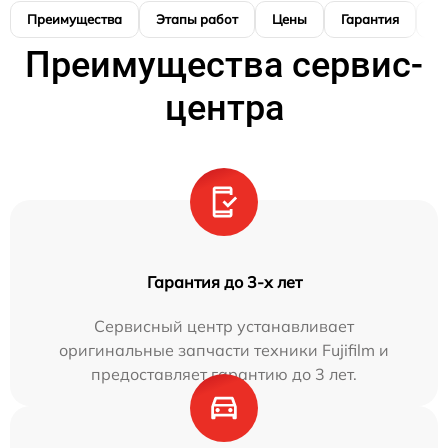
Преимущества
Этапы работ
Цены
Гарантия
М
Преимущества сервис-
центра
Гарантия до 3-х лет
Сервисный центр устанавливает
оригинальные запчасти техники Fujifilm и
предоставляет гарантию до 3 лет.