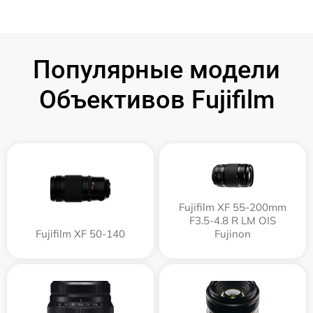
Популярные модели
Объективов Fujifilm
Fujifilm XF 55-200mm
F3.5-4.8 R LM OIS
Fujifilm XF 50-140
Fujinon