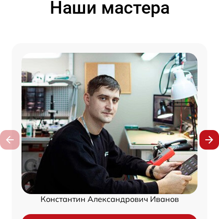
Наши мастера
Константин Александрович Иванов