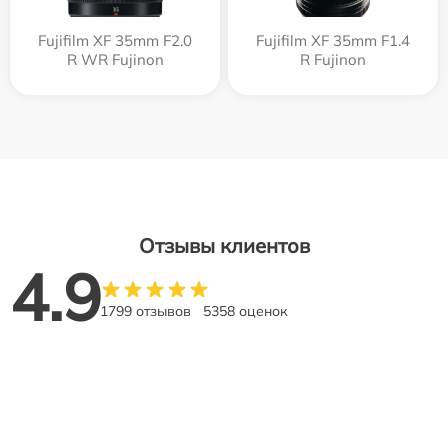
Fujifilm XF 35mm F2.0
Fujifilm XF 35mm F1.4
R WR Fujinon
R Fujinon
Отзывы клиентов
4.9
1799 отзывов
5358 оценок