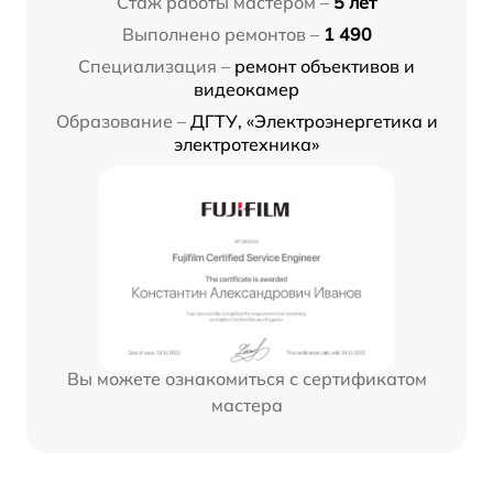
Стаж работы мастером –
5 лет
Выполнено ремонтов –
1 490
Специализация –
ремонт объективов и
видеокамер
Образование –
ДГТУ, «Электроэнергетика и
электротехника»
Вы можете ознакомиться с сертификатом
мастера