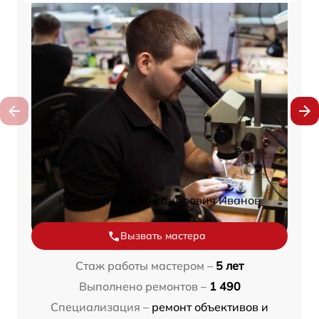
Константин Александрович Иванов
Вызвать мастера
Стаж работы мастером –
5 лет
Выполнено ремонтов –
1 490
Специализация –
ремонт объективов и