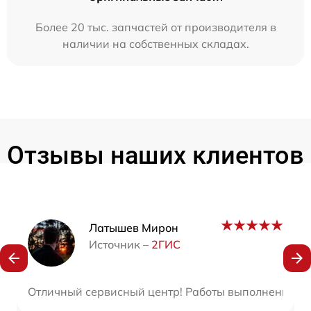
Более 20 тыс. запчастей от производителя в
наличии на собственных складах.
Отзывы наших клиентов
Наши мастера
Латышев Мирон
Источник –
2ГИС
Отличный сервисный центр! Работы выполнены опе