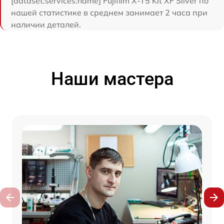
[dataset:services:name] Fujifilm X-T5 Kit XF Silver по
нашей статистике в среднем занимает 2 часа при
наличии деталей.
Наши мастера