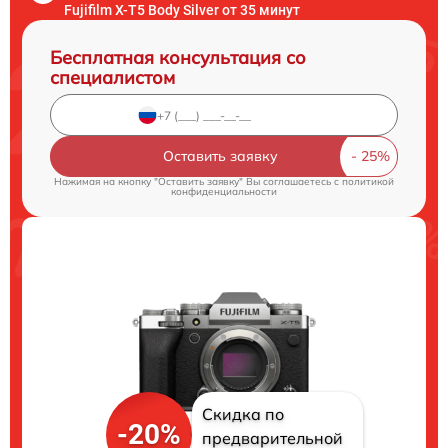
Fujifilm X-T5 Body Silver от 35 минут
Бесплатная консультация со
специалистом
Оставить заявку
Нажимая на кнопку "Оставить заявку" Вы соглашаетесь c
политикой
конфиденциальности
Скидка по
-20%
предварительной