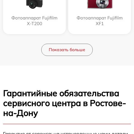
Фотоаппарат Fujifilm
Фотоаппарат Fujifilm
X-T200
XF1
Показать больше
Гарантийные обязательства
сервисного центра в Ростове-
на-Дону
Гарантия от сервиса: на установленные нами детали