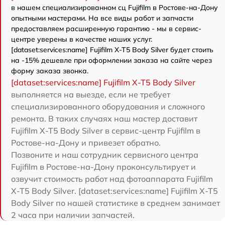
в нашем специализированном сц Fujifilm в Ростове-на-Дону
опытными мастерами. На все виды работ и запчасти
предоставляем расширенную гарантию - мы в сервис-
центре уверены в качестве наших услуг.
[dataset:services:name] Fujifilm X-T5 Body Silver будет стоить
на -15% дешевле при оформлении заказа на сайте через
форму заказа звонка.
[dataset:services:name] Fujifilm X-T5 Body Silver
выполняется на выезде, если не требует
специализированного оборудования и сложного
ремонта. В таких случаях наш мастер доставит
Fujifilm X-T5 Body Silver в сервис-центр Fujifilm в
Ростове-на-Дону и привезет обратно.
Позвоните и наш сотрудник сервисного центра
Fujifilm в Ростове-на-Дону проконсультирует и
озвучит стоимость работ над фотоаппарата Fujifilm
X-T5 Body Silver. [dataset:services:name] Fujifilm X-T5
Body Silver по нашей статистике в среднем занимает
2 часа при наличии запчастей.