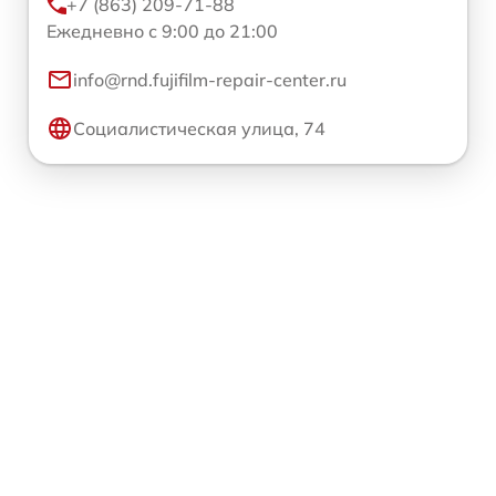
+7 (863) 209-71-88
Ежедневно с 9:00 до 21:00
info@rnd.fujifilm-repair-center.ru
Социалистическая улица, 74