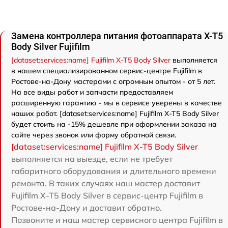
Замена контроллера питания фотоаппарата X-T5
Body Silver Fujifilm
[dataset:services:name] Fujifilm X-T5 Body Silver
выполняется
в нашем специализированном сервис-центре Fujifilm в
Ростове-на-Дону мастерами с огромным опытом - от 5 лет.
На все виды работ и запчасти предоставляем
расширенную гарантию - мы в сервисе уверены в качестве
наших работ. [dataset:services:name] Fujifilm X-T5 Body Silver
будет стоить на -15% дешевле при оформлении заказа на
сайте через звонок или форму обратной связи.
[dataset:services:name] Fujifilm X-T5 Body Silver
выполняется на выезде, если не требует
габаритного оборудования и длительного времени
ремонта. В таких случаях наш мастер доставит
Fujifilm X-T5 Body Silver в сервис-центр Fujifilm в
Ростове-на-Дону и доставит обратно.
Позвоните и наш мастер сервисного центра Fujifilm в