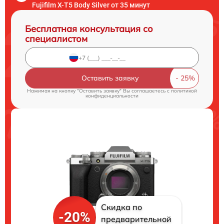
Fujifilm X-T5 Body Silver от 35 минут
Бесплатная консультация со
специалистом
Оставить заявку
Нажимая на кнопку "Оставить заявку" Вы соглашаетесь c
политикой
конфиденциальности
Скидка по
-20%
предварительной