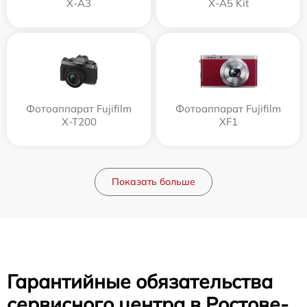
X-A3
X-A5 Kit
Фотоаппарат Fujifilm
Фотоаппарат Fujifilm
X-T200
XF1
Показать больше
Гарантийные обязательства
сервисного центра в Ростове-