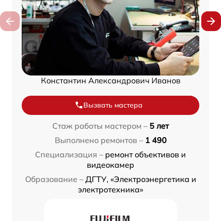
Константин Александрович Иванов
Вызвать мастера
Стаж работы мастером –
5 лет
Выполнено ремонтов –
1 490
Специализация –
ремонт объективов и
видеокамер
Образование –
ДГТУ, «Электроэнергетика и
электротехника»