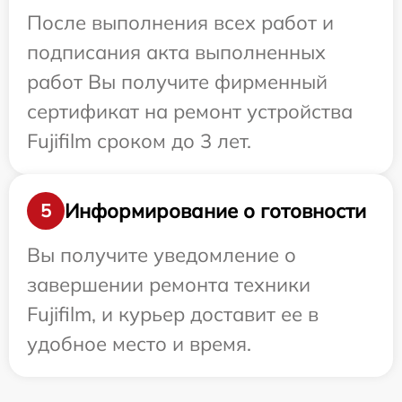
После выполнения всех работ и
подписания акта выполненных
работ Вы получите фирменный
сертификат на ремонт устройства
Fujifilm сроком до 3 лет.
Информирование о готовности
5
Вы получите уведомление о
завершении ремонта техники
Fujifilm, и курьер доставит ее в
удобное место и время.