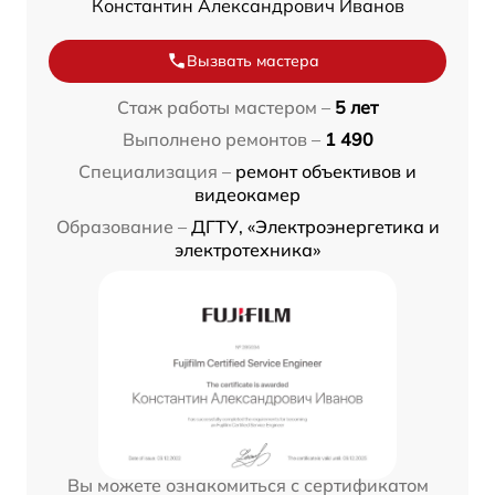
Константин Александрович Иванов
Вызвать мастера
Стаж работы мастером –
5 лет
Выполнено ремонтов –
1 490
Специализация –
ремонт объективов и
видеокамер
Образование –
ДГТУ, «Электроэнергетика и
электротехника»
Вы можете ознакомиться с сертификатом