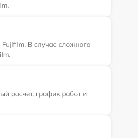
lm.
ujifilm. В случае сложного
ilm.
й расчет, график работ и