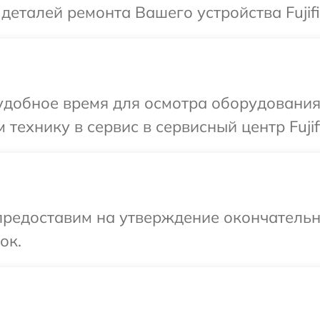
деталей ремонта Вашего устройства Fujifi
добное время для осмотра оборудования F
технику в сервис в сервисный центр Fujif
предоставим на утверждение окончательны
ок.