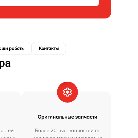
аши работы
Контакты
ра
Оригинальные запчасти
остей
Более 20 тыс. запчастей от
аняем в
производителя в наличии на