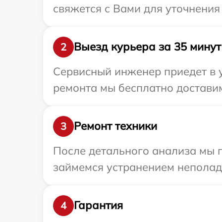
свяжется с Вами для уточнения 
Выезд курьера за 35 минут
2
Сервисный инженер приедет в у
ремонта мы бесплатно доставим 
Ремонт техники
3
После детального анализа мы 
займемся устранением неполад
Гарантия
4