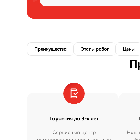
Преимущества
Этапы работ
Цены
П
Гарантия до 3-х лет
Сервисный центр
Наш 
устанавливает оригинальные
бе