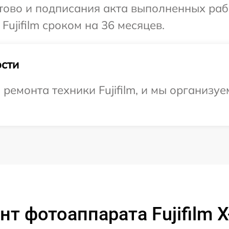
готово и подписания акта выполненных р
Fujifilm сроком на 36 месяцев.
сти
емонта техники Fujifilm, и мы организуе
т фотоаппарата Fujifilm X-