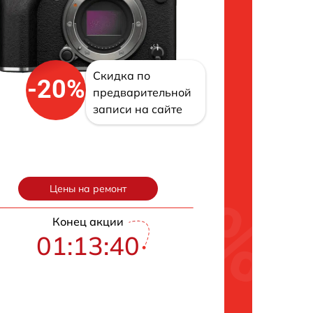
Скидка по
-20%
предварительной
записи на сайте
Цены на ремонт
Конец акции
01:13:39