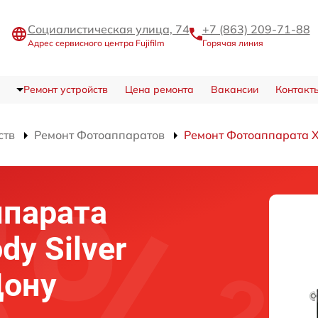
Социалистическая улица, 74
+7 (863) 209-71-88
Адрес сервисного центра Fujifilm
Горячая линия
Ремонт устройств
Цена ремонта
Вакансии
Контакт
ств
Ремонт Фотоаппаратов
Ремонт Фотоаппарата X-
ппарата
dy Silver
Дону