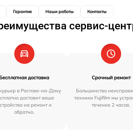
Гарантия
Наши работы
Контакты
реимущества сервис-цент
Бесплатная доставка
Срочный ремонт
курьер в Ростове-на-Дону
Большинство неисправн
сплатно доставит ваше
техники Fujifilm мы устр
стройство на ремонт и
течение 2 часов.
обратно.