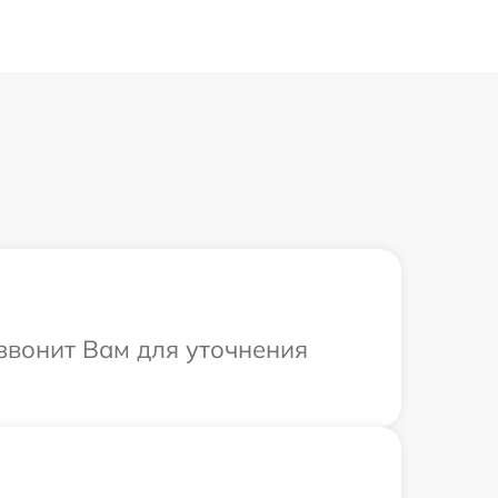
езвонит Вам для уточнения