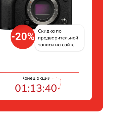
Скидка по
-20%
предварительной
записи на сайте
Конец акции
01:13:39