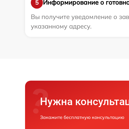
Информирование о готовно
5
Вы получите уведомление о зав
указанному адресу.
Нужна консульта
Закажите бесплатную консультацию