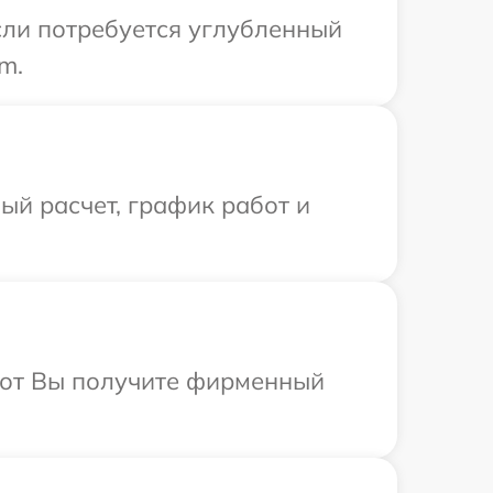
Если потребуется углубленный
m.
й расчет, график работ и
абот Вы получите фирменный