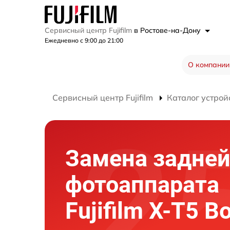
Сервисный центр Fujifilm
в Ростове-на-Дону
Ежедневно с 9:00 до 21:00
О компании
Сервисный центр Fujifilm
Каталог устрой
Замена задней
фотоаппарата
Fujifilm X-T5 B