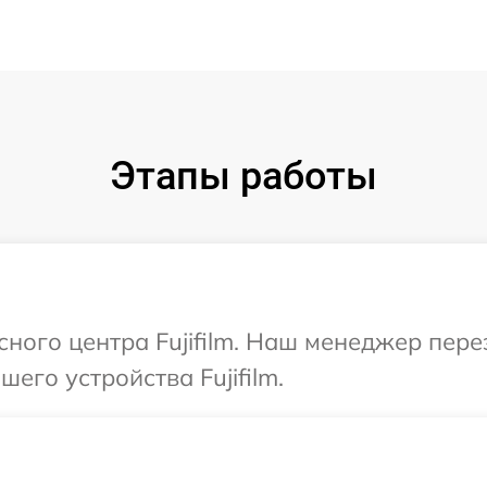
Этапы работы
сного центра Fujifilm. Наш менеджер пер
го устройства Fujifilm.