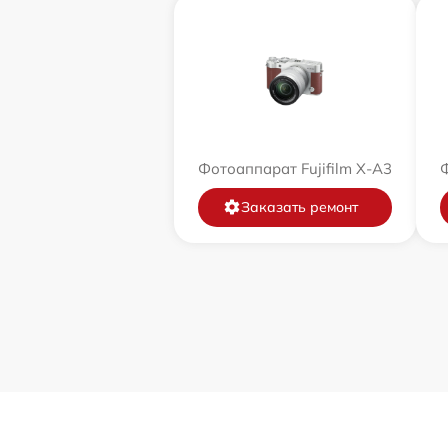
Фотоаппарат Fujifilm X-A3
Ф
Заказать ремонт