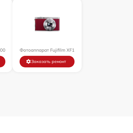
200
Фотоаппарат Fujifilm XF1
Заказать ремонт