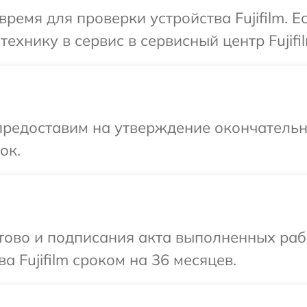
ремя для проверки устройства Fujifilm. 
ехнику в сервис в сервисный центр Fujifil
предоставим на утверждение окончательны
ок.
готово и подписания акта выполненных р
а Fujifilm сроком на 36 месяцев.