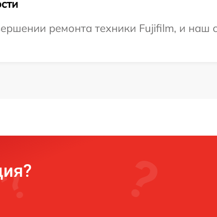
сти
ершении ремонта техники Fujifilm, и наш 
ция?