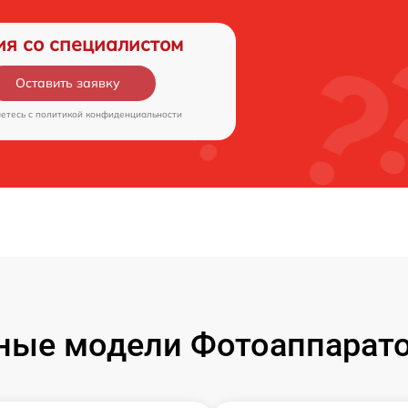
ия со специалистом
Оставить заявку
аетесь c
политикой конфиденциальности
ые модели Фотоаппаратов