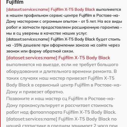
Fujifilm
[dataset:services:name] Fujifilm X-T5 Body Black
выполняется
в нашем профильном сервис-центре Fujifilm в Ростове-на-
Дону мастерами с огромным опытом - от 5 лет. На все виды
работ и запчасти предоставляем расширенную гарантию -
мы в сц уверены в качестве наших услуг.
[dataset:services:name] Fujifilm X-T5 Body Black будет стоить
на -15% дешевле при оформлении заказа на сайте через
звонок или форму обратной связи.
[dataset:services:name] Fujifilm X-T5 Body Black
выполняется на выезде, если не требует большого
оборудования и длительного времени ремонта. В
таких случаях наш мастер привезет Fujifilm X-T5
Body Black в сервисный центр Fujifilm в Ростове-на-
Дону и привезет обратно.
Позвоните и наш мастер сц Fujifilm в Ростове-на-
Дону проконсультирует и рассчитает стоимость
работ над фотоаппарата Fujifilm X-T5 Body Black.
[dataset:services:name] Fujifilm X-T5 Body Black по
нашей статистике в среднем занимает 2 часа при