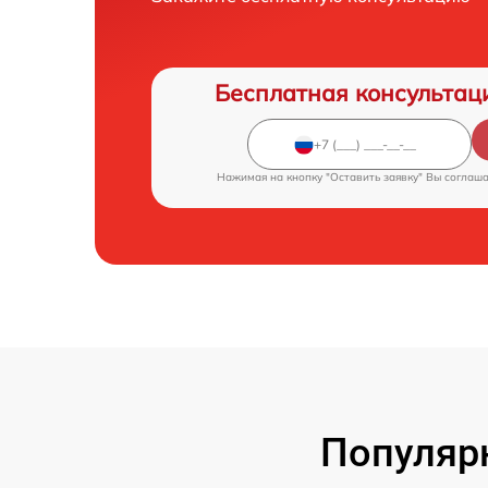
Бесплатная консультац
Нажимая на кнопку "Оставить заявку" Вы соглаш
Популярн