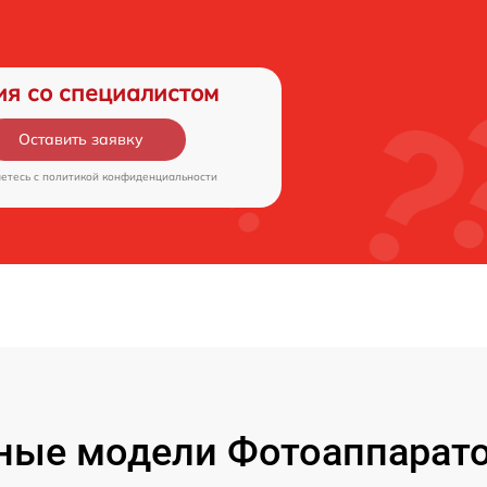
ия со специалистом
Оставить заявку
аетесь c
политикой конфиденциальности
ые модели Фотоаппаратов