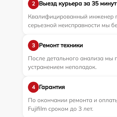
Выезд курьера за 35 минут
2
Квалифицированный инженер пр
серьезной неисправности мы бес
Ремонт техники
3
После детального анализа мы 
устранением неполадок.
Гарантия
4
По окончании ремонта и оплат
Fujifilm сроком до 3 лет.