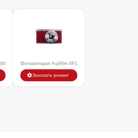
200
Фотоаппарат Fujifilm XF1
Заказать ремонт