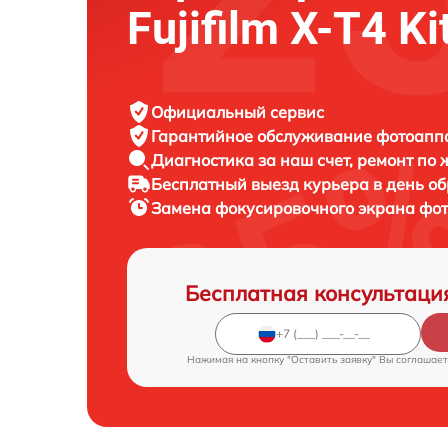
Fujifilm X-T4 Ki
Официальный сервис
Гарантийное обслуживание
фотоаппар
Диагностика за наш счет,
ремонт по
Бесплатный выезд курьера
в день о
Замена фокусировочного экрана фо
Бесплатная консультаци
Нажимая на кнопку "Оставить заявку" Вы соглашает