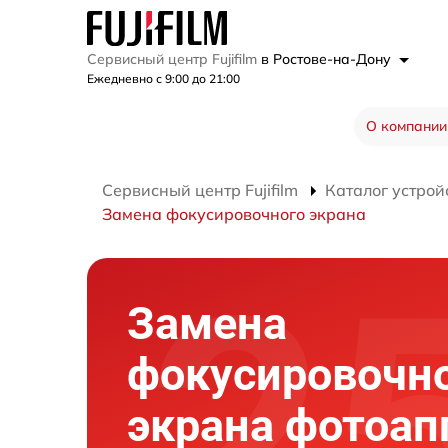
Сервисный центр Fujifilm
в Ростове-на-Дону
Ежедневно с 9:00 до 21:00
О компании
Сервисный центр Fujifilm
Каталог устрой
Замена фокусировочного экрана
Замена
фокусировочн
экрана фотоап