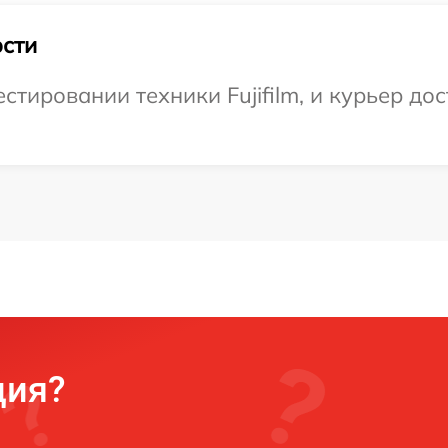
сти
ировании техники Fujifilm, и курьер дос
ция?