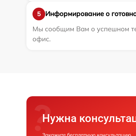
Информирование о готовно
5
Мы сообщим Вам о успешном тест
офис.
Нужна консульта
Закажите бесплатную консультацию