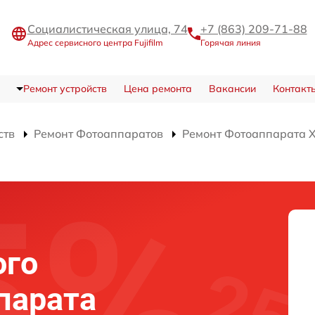
Социалистическая улица, 74
+7 (863) 209-71-88
Адрес сервисного центра Fujifilm
Горячая линия
Ремонт устройств
Цена ремонта
Вакансии
Контакт
ств
Ремонт Фотоаппаратов
Ремонт Фотоаппарата X-
ого
парата