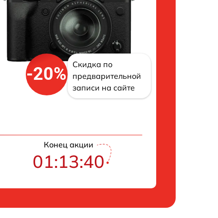
Скидка по
-20%
предварительной
записи на сайте
Конец акции
01:13:39