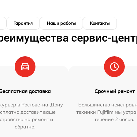
Гарантия
Наши работы
Контакты
реимущества сервис-цент
Бесплатная доставка
Срочный ремонт
курьер в Ростове-на-Дону
Большинство неисправн
сплатно доставит ваше
техники Fujifilm мы устр
стройство на ремонт и
течение 2 часов.
обратно.