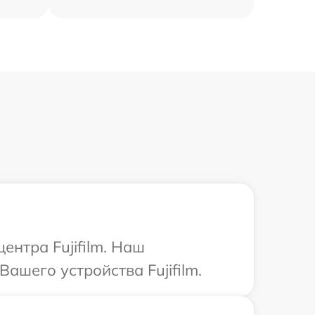
ентра Fujifilm. Наш
ашего устройства Fujifilm.