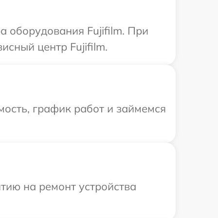
оборудования Fujifilm. При
сный центр Fujifilm.
ость, график работ и займемся
тию на ремонт устройства