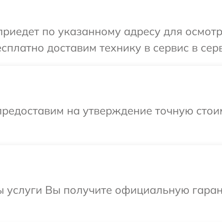
иедет по указанному адресу для осмотра 
платно доставим технику в сервис в серви
предоставим на утверждение точную стоим
ы услуги Вы получите официальную гаран