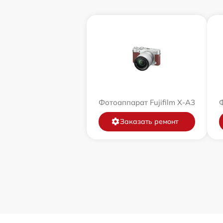
Фотоаппарат Fujifilm X-A3
Ф
Заказать ремонт