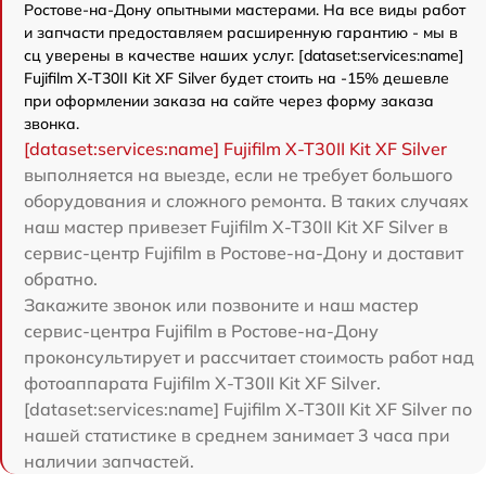
Ростове-на-Дону опытными мастерами. На все виды работ
и запчасти предоставляем расширенную гарантию - мы в
сц уверены в качестве наших услуг. [dataset:services:name]
Fujifilm X-T30II Kit XF Silver будет стоить на -15% дешевле
при оформлении заказа на сайте через форму заказа
звонка.
[dataset:services:name] Fujifilm X-T30II Kit XF Silver
выполняется на выезде, если не требует большого
оборудования и сложного ремонта. В таких случаях
наш мастер привезет Fujifilm X-T30II Kit XF Silver в
сервис-центр Fujifilm в Ростове-на-Дону и доставит
обратно.
Закажите звонок или позвоните и наш мастер
сервис-центра Fujifilm в Ростове-на-Дону
проконсультирует и рассчитает стоимость работ над
фотоаппарата Fujifilm X-T30II Kit XF Silver.
[dataset:services:name] Fujifilm X-T30II Kit XF Silver по
нашей статистике в среднем занимает 3 часа при
наличии запчастей.