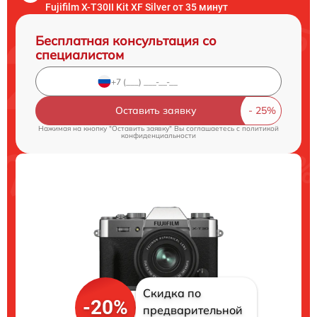
Fujifilm X-T30II Kit XF Silver от 35 минут
Бесплатная консультация со
специалистом
Оставить заявку
Нажимая на кнопку "Оставить заявку" Вы соглашаетесь c
политикой
конфиденциальности
Скидка по
-20%
предварительной