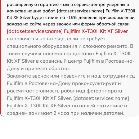
расширенную гарантию - мы в сервис-центре уверены в
качестве наших работ. [dataset:services:name] Fujifilm X-T30II
Kit XF Silver будет стоить на -15% дешевле при оформлении
заказа на сайте через звонок или форму обратной связи.
[dataset:services:name] Fujifilm X-T30II Kit XF Silver
выполняется на выезде, если не требует
специального оборудования и сложного ремонта. В
таких случаях наш мастер доставит Fujifilm X-T30II
Kit XF Silver в сервисный центр Fujifilm в Ростове-на-
Дону и привезет обратно.
Закажите звонок или позвоните и наш сотрудник сц
Fujifilm в Ростове-на-Дону проконсультирует и
рассчитает стоимость работ над фотоаппарата
Fujifilm X-T30II Kit XF Silver. [dataset:services:name]
Fujifilm X-T30II Kit XF Silver по нашей статистике в
среднем занимает 2 часа при наличии деталей.