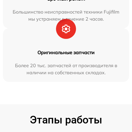
Большинство неисправностей техники Fujifilm
мы устраняем в течение 2 часов.
Оригинальные запчасти
Более 20 тыс. запчастей от производителя в
наличии на собственных складах.
Этапы работы