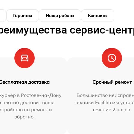
Гарантия
Наши работы
Контакты
реимущества сервис-цент
Бесплатная доставка
Срочный ремонт
курьер в Ростове-на-Дону
Большинство неисправн
сплатно доставит ваше
техники Fujifilm мы устр
стройство на ремонт и
течение 2 часов.
обратно.