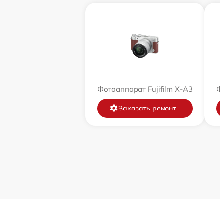
Фотоаппарат Fujifilm X-A3
Ф
Заказать ремонт