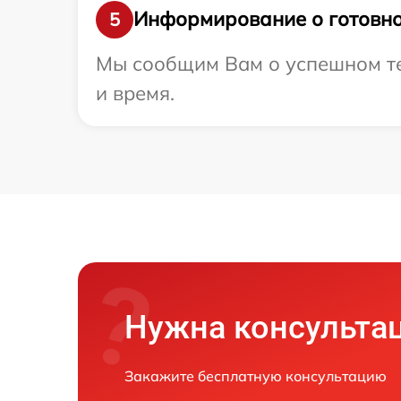
Информирование о готовно
5
Мы сообщим Вам о успешном тес
и время.
Нужна консульта
Закажите бесплатную консультацию