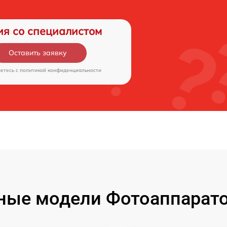
ия со специалистом
Оставить заявку
аетесь c
политикой конфиденциальности
ые модели Фотоаппаратов