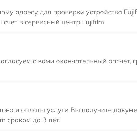
ому адресу для проверки устройства Fujif
счет в сервисный центр Fujifilm.
огласуем с вами окончательный расчет, г
отово и оплаты услуги Вы получите докум
m сроком до 3 лет.