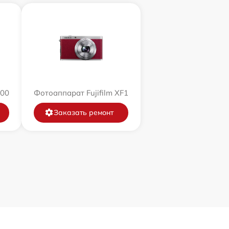
200
Фотоаппарат Fujifilm XF1
Заказать ремонт