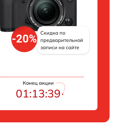
Скидка по
-20%
предварительной
записи на сайте
Конец акции
01:13:39