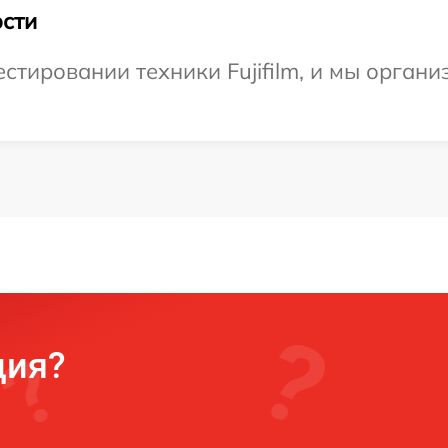
сти
тировании техники Fujifilm, и мы органи
ция?