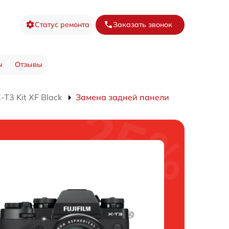
Статус ремонта
Заказать звонок
ы
Отзывы
T3 Kit XF Black
Замена задней панели