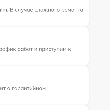
ilm. В случае сложного ремонта
рафик работ и приступим к
ент о гарантийном