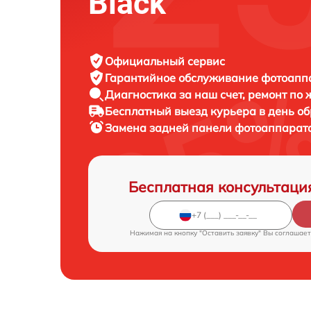
Black
Официальный сервис
Гарантийное обслуживание
фотоаппар
Диагностика за наш счет,
ремонт по
Бесплатный выезд курьера
в день о
Замена задней панели фотоаппарат
Бесплатная консультаци
Нажимая на кнопку "Оставить заявку" Вы соглашает