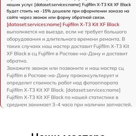
наших услуг. [dataset:services:name] Fujifilm X-T3 Kit XF Black
будет стоить на -15% дешевле при оформлении заказа на
сайте через звонок или форму обратной связи.
[dataset:services:name] Fujifilm X-T3 Kit XF Black
выполняется на выезде, если не требует большого
оборудования и длительного времени ремонта. В
таких случаях наш мастер доставит Fujifilm X-T3 Kit
XF Black в сц Fujifilm в Ростове-на-Дону и доставит
обратно.
Закажите звонок или позвоните и наш мастер сц
Fujifilm в Ростове-на-Дону проконсультирует и
определит стоимость работ над фотоаппарата
Fujifilm X-T3 Kit XF Black. [dataset:services:name]
Fujifilm X-T3 Kit XF Black по нашей статистике в
среднем занимает 3-4 часа при наличии запчастей.