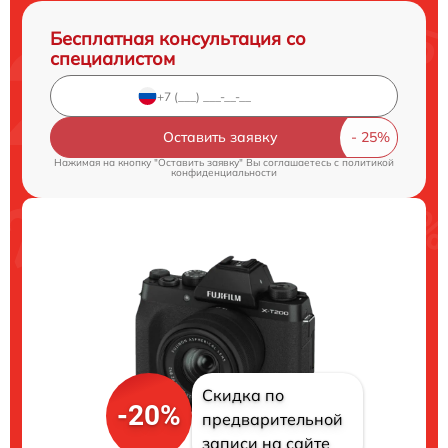
Бесплатная консультация со
специалистом
Оставить заявку
Нажимая на кнопку "Оставить заявку" Вы соглашаетесь c
политикой
конфиденциальности
Скидка по
-20%
предварительной
записи на сайте