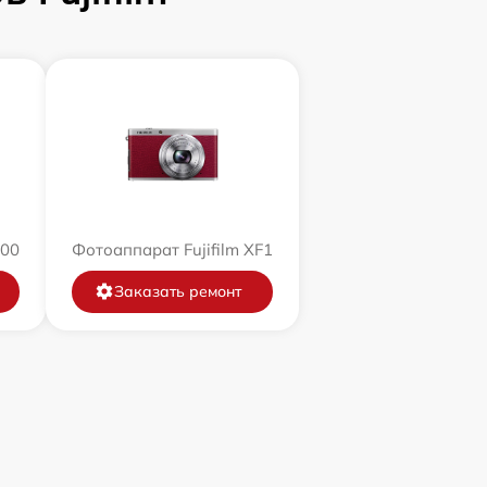
200
Фотоаппарат Fujifilm XF1
Заказать ремонт