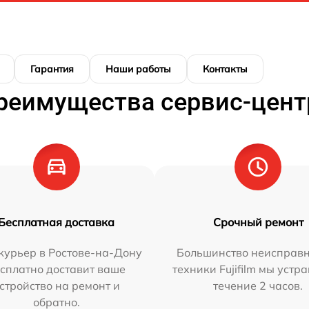
Гарантия
Наши работы
Контакты
реимущества сервис-цент
Бесплатная доставка
Срочный ремонт
курьер в Ростове-на-Дону
Большинство неисправн
сплатно доставит ваше
техники Fujifilm мы устр
стройство на ремонт и
течение 2 часов.
обратно.