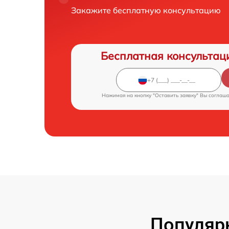
Закажите бесплатную консультацию
Бесплатная консультац
Нажимая на кнопку "Оставить заявку" Вы соглаш
Популярн