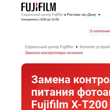
Сервисный центр Fujifilm
в Ростове-на-Дону
Ежедневно с 9:00 до 21:00
О компании
Сервисный центр Fujifilm
Каталог устрой
Замена контроллера питания
Замена контро
питания фотоа
Fujifilm X-T200