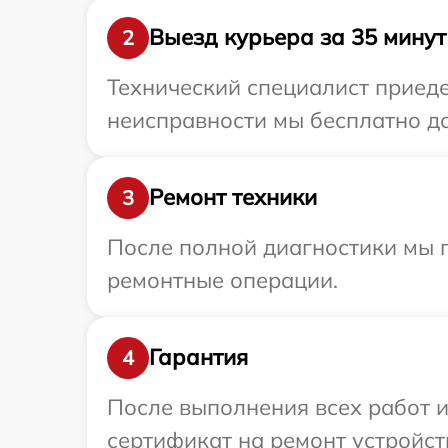
Выезд курьера за 35 минут
2
Технический специалист приедет
неисправности мы бесплатно дос
Ремонт техники
3
После полной диагностики мы п
ремонтные операции.
Гарантия
4
После выполнения всех работ 
сертификат на ремонт устройства