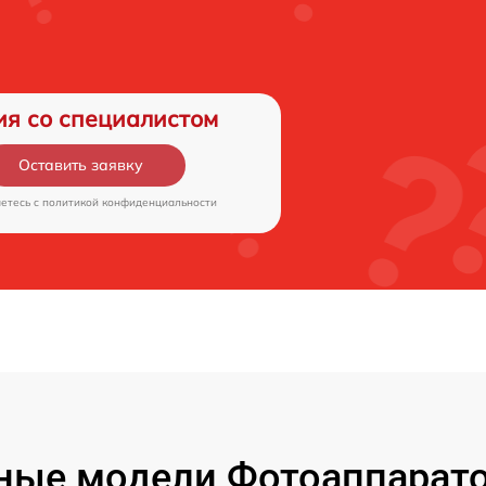
ия со специалистом
Оставить заявку
аетесь c
политикой конфиденциальности
ые модели Фотоаппаратов