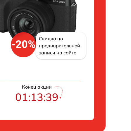
Скидка по
-20%
предварительной
записи на сайте
Конец акции
01:13:39