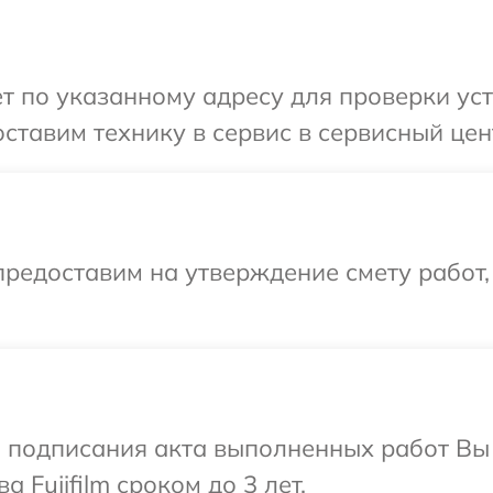
 по указанному адресу для проверки устр
тавим технику в сервис в сервисный центр
редоставим на утверждение смету работ,
и подписания акта выполненных работ В
 Fujifilm сроком до 3 лет.