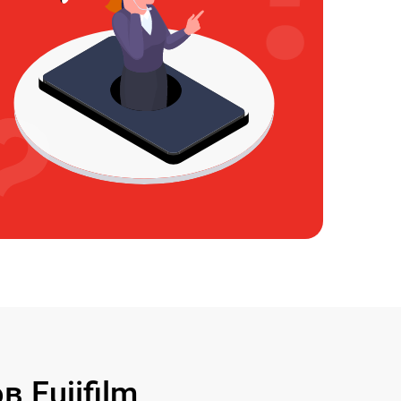
 Fujifilm