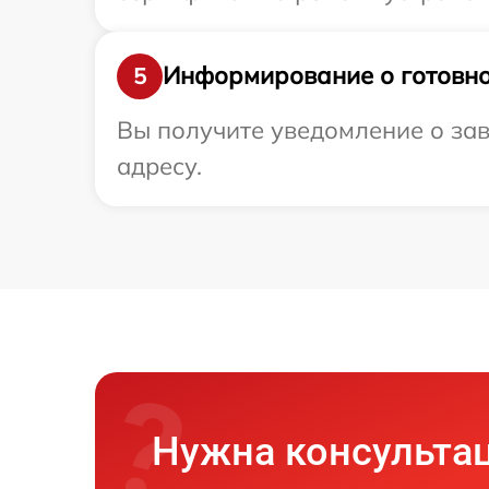
Информирование о готовно
5
Вы получите уведомление о заве
адресу.
Нужна консульта