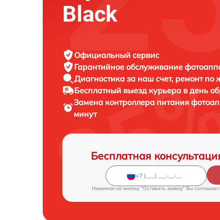
Black
Официальный сервис
Гарантийное обслуживание
фотоаппар
Диагностика за наш счет,
ремонт по
Бесплатный выезд курьера
в день о
Замена контроллера питания фотоа
минут
Бесплатная консультаци
Нажимая на кнопку "Оставить заявку" Вы соглашает