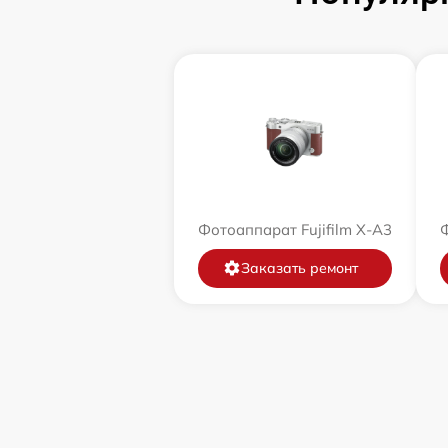
Фотоаппарат Fujifilm X-A3
Ф
Заказать ремонт