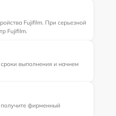
ойства Fujifilm. При серьезной
 Fujifilm.
 сроки выполнения и начнем
ы получите фирменный