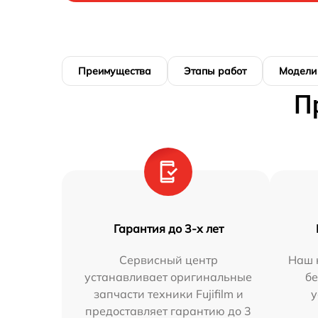
Преимущества
Этапы работ
Модели
П
Гарантия до 3-х лет
Сервисный центр
Наш 
устанавливает оригинальные
бе
запчасти техники Fujifilm и
у
предоставляет гарантию до 3