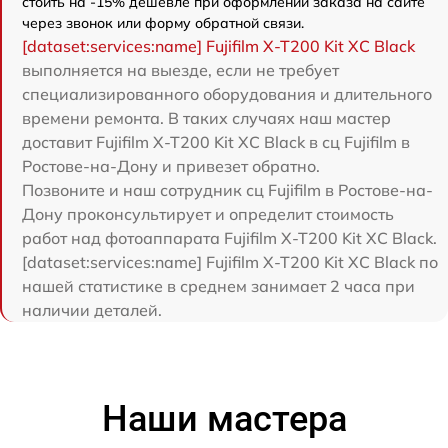
стоить на -15% дешевле при оформлении заказа на сайте
через звонок или форму обратной связи.
[dataset:services:name] Fujifilm X-T200 Kit XC Black
выполняется на выезде, если не требует
специализированного оборудования и длительного
времени ремонта. В таких случаях наш мастер
доставит Fujifilm X-T200 Kit XC Black в сц Fujifilm в
Ростове-на-Дону и привезет обратно.
Позвоните и наш сотрудник сц Fujifilm в Ростове-на-
Дону проконсультирует и определит стоимость
работ над фотоаппарата Fujifilm X-T200 Kit XC Black.
[dataset:services:name] Fujifilm X-T200 Kit XC Black по
нашей статистике в среднем занимает 2 часа при
наличии деталей.
Наши мастера