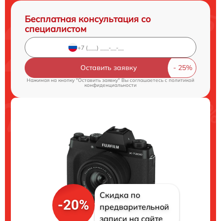
Бесплатная консультация со
специалистом
Оставить заявку
Нажимая на кнопку "Оставить заявку" Вы соглашаетесь c
политикой
конфиденциальности
Скидка по
-20%
предварительной
записи на сайте