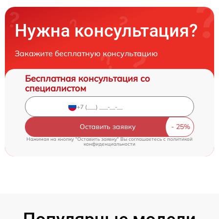
Нужна консультация?
Закажите бесплатную консультацию
Бесплатная консультация со
специалистом
Оставить заявку
Нажимая на кнопку "Оставить заявку" Вы соглашаетесь c
политикой
конфиденциальности