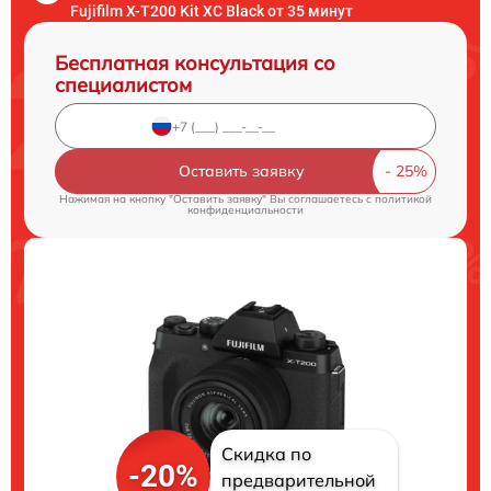
Fujifilm X-T200 Kit XC Black от 35 минут
Бесплатная консультация со
специалистом
Оставить заявку
Нажимая на кнопку "Оставить заявку" Вы соглашаетесь c
политикой
конфиденциальности
Скидка по
-20%
предварительной