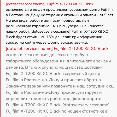
[dataset:services:name] Fujifilm X-T200 Kit XC Black
выполняется в нашем профильном сервисном центр Fujifilm
в Ростове-на-Дону мастерами с огромным опытом - от 5 лет.
На все виды работ и запчасти предоставляем
расширенную гарантию - мы в сц уверены в качестве
наших работ. [dataset:services:name] Fujifilm X-T200 Kit XC
Black будет стоить на -15% дешевле при оформлении
заказа на сайте через форму заказа звонка.
[dataset:services:name] Fujifilm X-T200 Kit XC Black
выполняется на выезде, если не требует
габаритного оборудования и длительного времени
ремонта. В таких случаях наш мастер доставит
Fujifilm X-T200 Kit XC Black в сервисный центр
Fujifilm в Ростове-на-Дону и привезет обратно.
Закажите звонок или позвоните и наш сотрудник сц
Fujifilm в Ростове-на-Дону проконсультирует и
определит стоимость работ над фотоаппарата
Fujifilm X-T200 Kit XC Black. [dataset:services:name]
Fujifilm X-T200 Kit XC Black по нашей статистике в