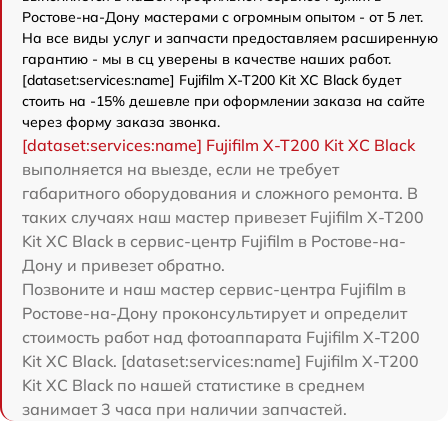
Ростове-на-Дону мастерами с огромным опытом - от 5 лет.
На все виды услуг и запчасти предоставляем расширенную
гарантию - мы в сц уверены в качестве наших работ.
[dataset:services:name] Fujifilm X-T200 Kit XC Black будет
стоить на -15% дешевле при оформлении заказа на сайте
через форму заказа звонка.
[dataset:services:name] Fujifilm X-T200 Kit XC Black
выполняется на выезде, если не требует
габаритного оборудования и сложного ремонта. В
таких случаях наш мастер привезет Fujifilm X-T200
Kit XC Black в сервис-центр Fujifilm в Ростове-на-
Дону и привезет обратно.
Позвоните и наш мастер сервис-центра Fujifilm в
Ростове-на-Дону проконсультирует и определит
стоимость работ над фотоаппарата Fujifilm X-T200
Kit XC Black. [dataset:services:name] Fujifilm X-T200
Kit XC Black по нашей статистике в среднем
занимает 3 часа при наличии запчастей.