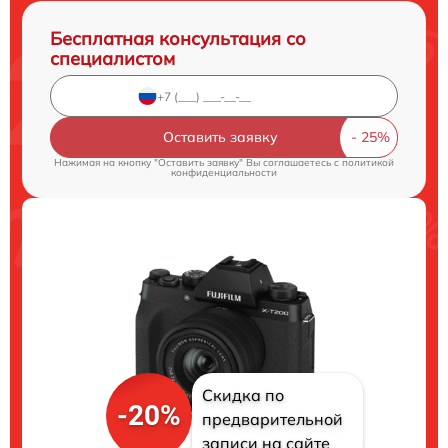
Бесплатная консультация со
специалистом
Оставить заявку
Нажимая на кнопку "Оставить заявку" Вы соглашаетесь c
политикой
конфиденциальности
Скидка по
-20%
предварительной
записи на сайте