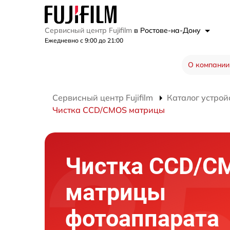
Сервисный центр Fujifilm
в Ростове-на-Дону
Ежедневно с 9:00 до 21:00
О компании
Сервисный центр Fujifilm
Каталог устрой
Чистка CCD/CMOS матрицы
Чистка CCD/C
матрицы
фотоаппарата