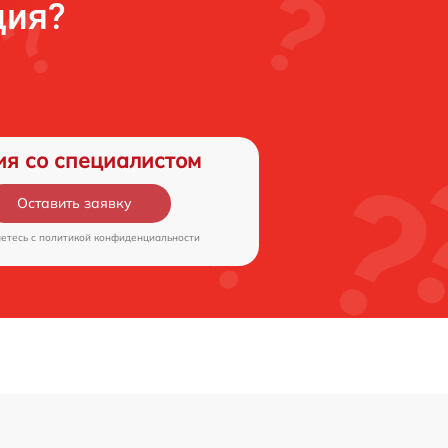
ция?
ия со специалистом
Оставить заявку
аетесь c
политикой конфиденциальности