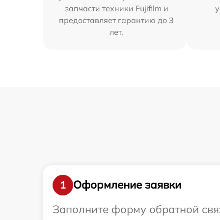
запчасти техники Fujifilm и
у
предоставляет гарантию до 3
лет.
Оформление заявки
1
Заполните форму обратной связ