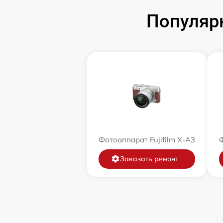
Популярн
Фотоаппарат Fujifilm X-A3
Ф
Заказать ремонт