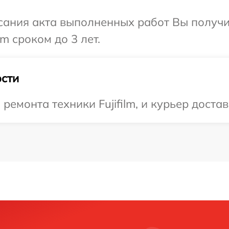
сания акта выполненных работ Вы получи
m сроком до 3 лет.
сти
монта техники Fujifilm, и курьер достав