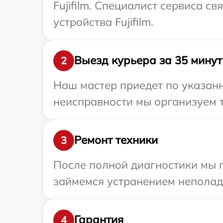
Fujifilm. Специалист сервиса 
устройства Fujifilm.
Выезд курьера за 35 минут
2
Наш мастер приедет по указанн
неисправности мы организуем т
Ремонт техники
3
После полной диагностики мы 
займемся устранением неполад
Гарантия
4