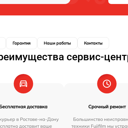
Гарантия
Наши работы
Контакты
реимущества сервис-цент
Бесплатная доставка
Срочный ремонт
курьер в Ростове-на-Дону
Большинство неисправн
сплатно доставит ваше
техники Fujifilm мы устр