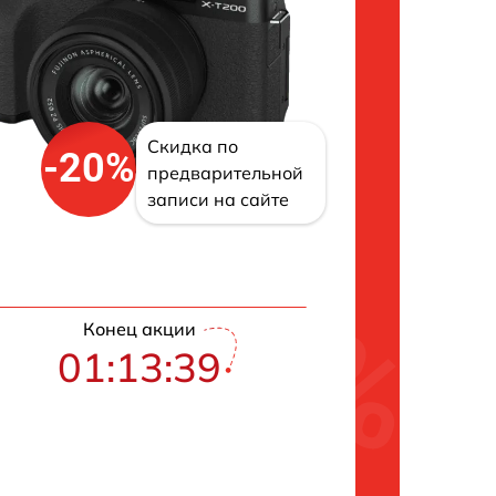
Скидка по
-20%
предварительной
записи на сайте
Конец акции
01:13:38