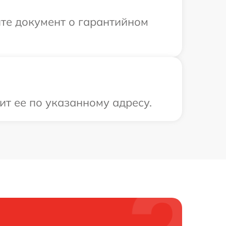
те документ о гарантийном
ит ее по указанному адресу.