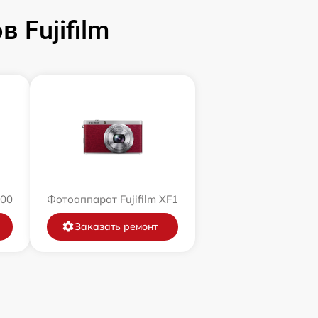
 Fujifilm
200
Фотоаппарат Fujifilm XF1
Заказать ремонт