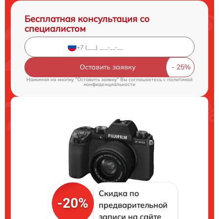
Бесплатная консультация со
специалистом
Оставить заявку
Нажимая на кнопку "Оставить заявку" Вы соглашаетесь c
политикой
конфиденциальности
Скидка по
-20%
предварительной
записи на сайте