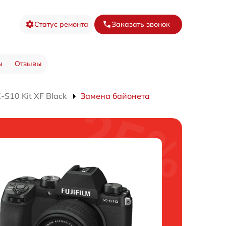
Статус ремонта
Заказать звонок
ы
Отзывы
S10 Kit XF Black
Замена байонета