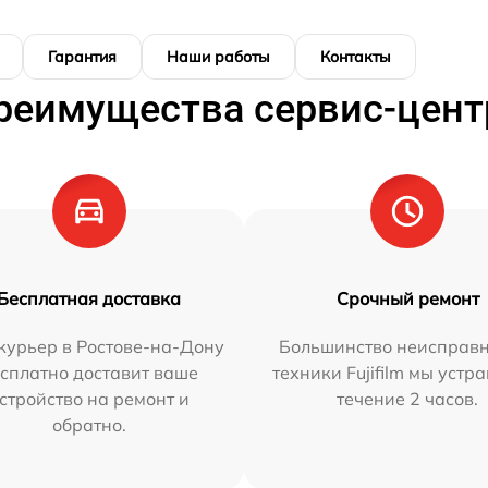
Гарантия
Наши работы
Контакты
реимущества сервис-цент
Бесплатная доставка
Срочный ремонт
курьер в Ростове-на-Дону
Большинство неисправн
сплатно доставит ваше
техники Fujifilm мы устр
стройство на ремонт и
течение 2 часов.
обратно.