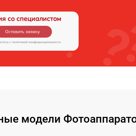
ия со специалистом
Оставить заявку
аетесь c
политикой конфиденциальности
ые модели Фотоаппаратов