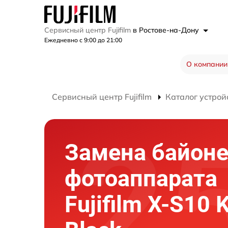
Сервисный центр Fujifilm
в Ростове-на-Дону
Ежедневно с 9:00 до 21:00
О компании
Сервисный центр Fujifilm
Каталог устрой
Замена байоне
фотоаппарата
Fujifilm X-S10 K