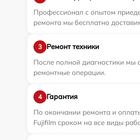
Профессионал с опытом приедет
ремонта мы бесплатно доставим 
Ремонт техники
3
После полной диагностики мы с
ремонтные операции.
Гарантия
4
По окончании ремонта и оплат
Fujifilm сроком на все виды раб