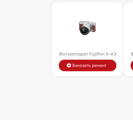
Фотоаппарат Fujifilm X-A3
Ф
Заказать ремонт