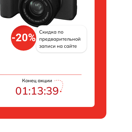
Скидка по
-20%
предварительной
записи на сайте
Конец акции
01:13:38