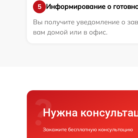
Информирование о готовно
5
Вы получите уведомление о заве
вам домой или в офис.
Нужна консульта
Закажите бесплатную консультацию