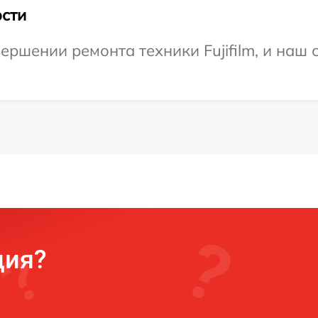
сти
ршении ремонта техники Fujifilm, и наш 
ция?