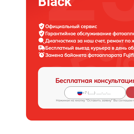
Black
Официальный сервис
Гарантийное обслуживание
фотоаппар
Диагностика за наш счет,
ремонт по
Бесплатный выезд курьера
в день о
Замена байонета фотоаппарата
Fuji
Бесплатная консультаци
Нажимая на кнопку "Оставить заявку" Вы соглашает