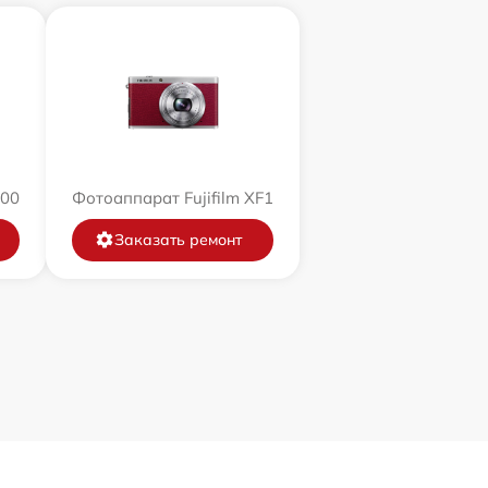
200
Фотоаппарат Fujifilm XF1
Заказать ремонт