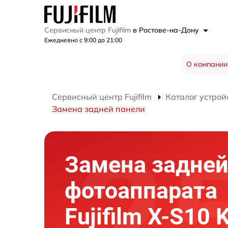
Сервисный центр Fujifilm
в Ростове-на-Дону
Ежедневно с 9:00 до 21:00
О компании
Сервисный центр Fujifilm
Каталог устрой
Замена задней панели
Замена задней
фотоаппарата
Fujifilm X-S10 K