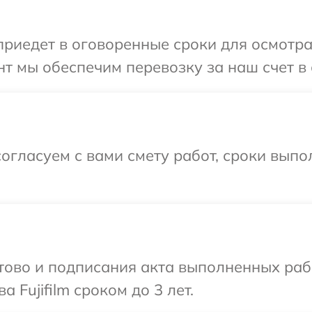
едет в оговоренные сроки для осмотра о
 мы обеспечим перевозку за наш счет в с
огласуем с вами смету работ, сроки выпо
готово и подписания акта выполненных р
 Fujifilm сроком до 3 лет.