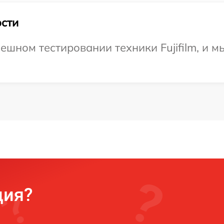
сти
ешном тестировании техники Fujifilm, и м
ция?