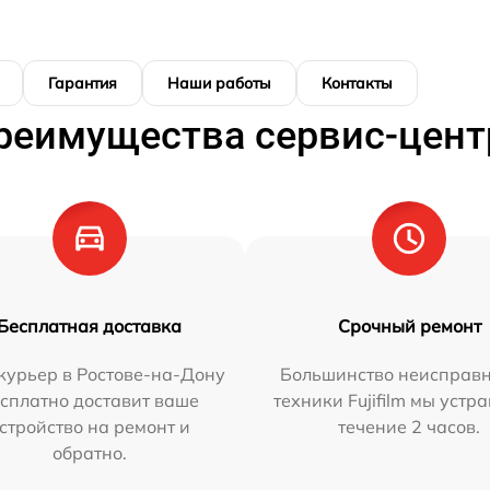
Гарантия
Наши работы
Контакты
реимущества сервис-цент
Бесплатная доставка
Срочный ремонт
курьер в Ростове-на-Дону
Большинство неисправн
сплатно доставит ваше
техники Fujifilm мы устр
стройство на ремонт и
течение 2 часов.
обратно.