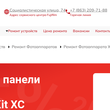
Социалистическая улица, 74
+7 (863) 209-71-88
Адрес сервисного центра Fujifilm
Горячая линия
Ремонт устройств
Цена ремонта
Вакансии
Контакт
ств
Ремонт Фотоаппаратов
Ремонт Фотоаппарата X-
 панели
it XC