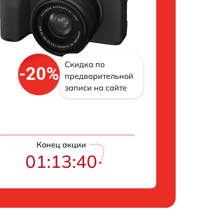
Скидка по
-20%
предварительной
записи на сайте
Конец акции
01:13:39