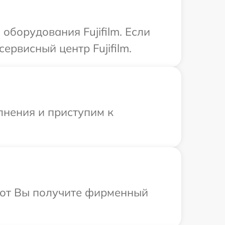
борудования Fujifilm. Если
ервисный центр Fujifilm.
лнения и приступим к
абот Вы получите фирменный