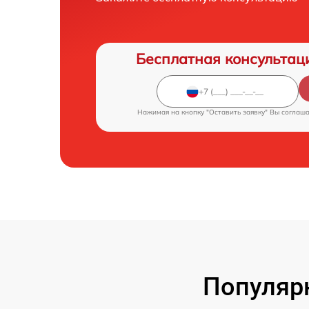
Бесплатная консультац
Нажимая на кнопку "Оставить заявку" Вы соглаш
Популярн