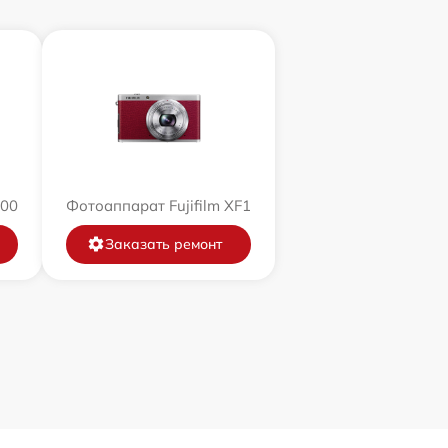
200
Фотоаппарат Fujifilm XF1
Заказать ремонт