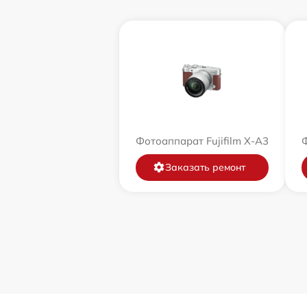
Фотоаппарат Fujifilm X-A3
Ф
Заказать ремонт