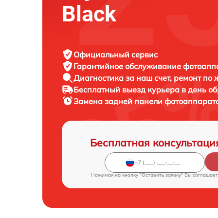
Black
Официальный сервис
Гарантийное обслуживание
фотоаппар
Диагностика за наш счет,
ремонт по
Бесплатный выезд курьера
в день о
Замена задней панели фотоаппарат
Бесплатная консультаци
Нажимая на кнопку "Оставить заявку" Вы соглашает