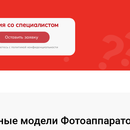
ия со специалистом
Оставить заявку
аетесь c
политикой конфиденциальности
ые модели Фотоаппаратов