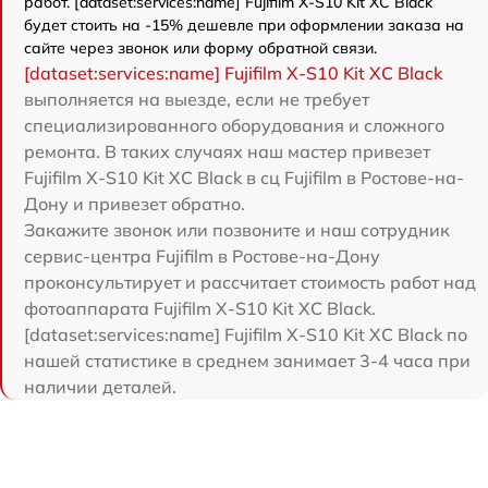
работ. [dataset:services:name] Fujifilm X-S10 Kit XC Black
будет стоить на -15% дешевле при оформлении заказа на
сайте через звонок или форму обратной связи.
[dataset:services:name] Fujifilm X-S10 Kit XC Black
выполняется на выезде, если не требует
специализированного оборудования и сложного
ремонта. В таких случаях наш мастер привезет
Fujifilm X-S10 Kit XC Black в сц Fujifilm в Ростове-на-
Дону и привезет обратно.
Закажите звонок или позвоните и наш сотрудник
сервис-центра Fujifilm в Ростове-на-Дону
проконсультирует и рассчитает стоимость работ над
фотоаппарата Fujifilm X-S10 Kit XC Black.
[dataset:services:name] Fujifilm X-S10 Kit XC Black по
нашей статистике в среднем занимает 3-4 часа при
наличии деталей.