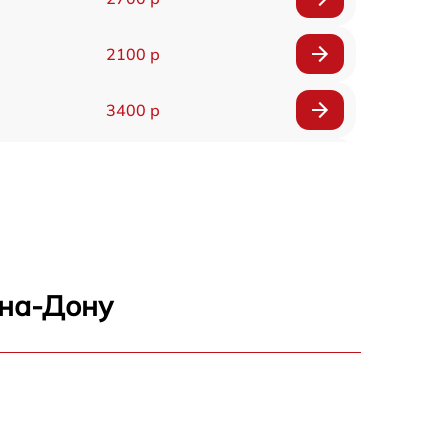
2100 р
3400 р
3500 р
3900 р
3800 р
-на-Дону
3300 р
2300 р
2200 р