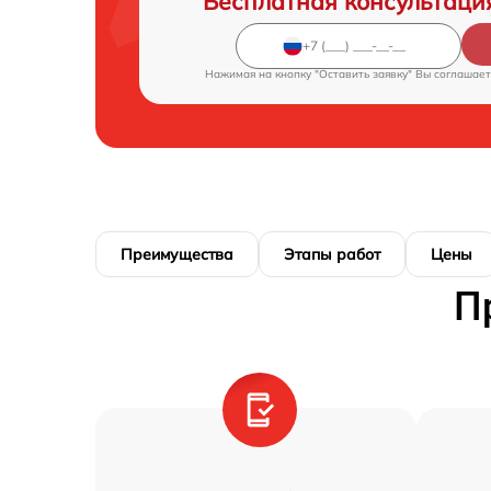
Бесплатная консультаци
Нажимая на кнопку "Оставить заявку" Вы соглашает
Преимущества
Этапы работ
Цены
П