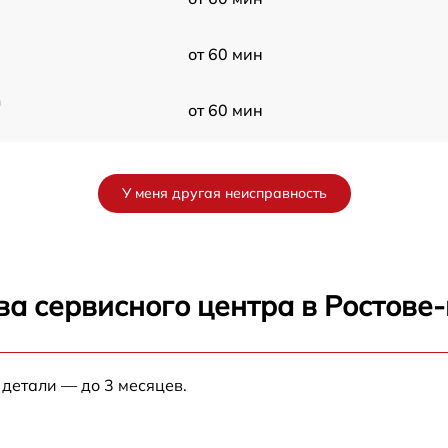
от 60 мин
m
от 60 мин
t
от 60 мин
У меня другая неисправность
от 60 мин
от 60 мин
ва сервисного центра в Ростове
t
от 60 мин
 детали — до 3 месяцев.
от 60 мин
от 60 мин