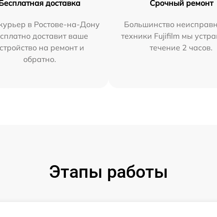
Бесплатная доставка
Срочный ремонт
курьер в Ростове-на-Дону
Большинство неисправн
сплатно доставит ваше
техники Fujifilm мы устр
стройство на ремонт и
течение 2 часов.
обратно.
Этапы работы