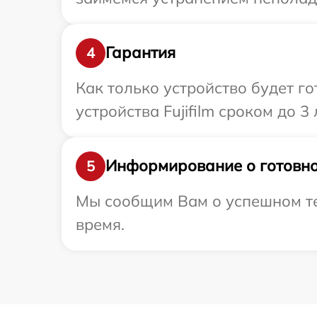
Гарантия
4
Как только устройство будет г
устройства Fujifilm сроком до 3 
Информирование о готовно
5
Мы сообщим Вам о успешном тест
время.