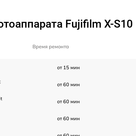
оаппарата Fujifilm X-S10
Время ремонта
от 15 мин
t
от 60 мин
t
от 60 мин
от 60 мин
от 60 мин