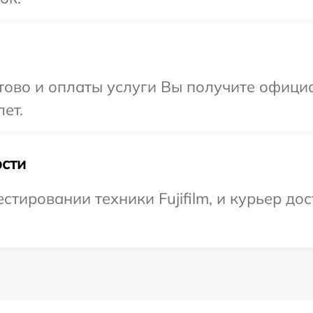
отово и оплаты услуги Вы получите офиц
лет.
сти
ировании техники Fujifilm, и курьер дос