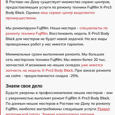
В Ростове-на-Дону существует множество сервис-центров,
предоставляющих услуги по ремонту техники Fujifilm X-Pro3
Body Black. Однако
наш сервис-центр выделяется
преимуществами
.
Мы ремонтируем Fujifilm. Наши мастера -
специалисты по
ремонту техники Fujifilm
. Восстановить модель X-Pro3 Body
Black для мастеров не будет новой задачей. На все виды
проведенных работ у нас имеется гарантия.
Минимальные сроки выполнения ремонта. Мы большая
сеть мастерских техники Fujifilm. Мы имеем более 20 тыс.
запчастей. И возможно на наших складах
уже имеется
запчасть на модель X-Pro3 Body Black
. При заказе ремонта
на сайте - предоставляется скидка -25%.
Знаем свое дело
Будьте уверены в профессионализме наших мастеров - они
с уверенностью выполнят ремонт Fujifilm X-Pro3 Body Black.
По данным наших мастеров в Ростове-на-Дону по ремонту
Fujifilm, наиболее востребованы следующие услуги:
Ремонт
материнской платы
,
Замена контроллера питания
,