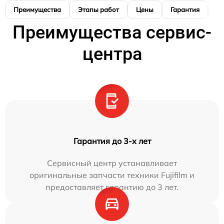
Преимущества
Этапы работ
Цены
Гарантия
М
Преимущества сервис-
центра
Гарантия до 3-х лет
Сервисный центр устанавливает
оригинальные запчасти техники Fujifilm и
предоставляет гарантию до 3 лет.