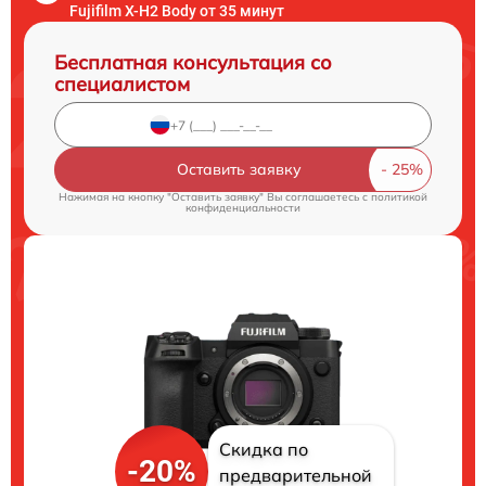
Fujifilm X-H2 Body от 35 минут
Бесплатная консультация со
специалистом
Оставить заявку
Нажимая на кнопку "Оставить заявку" Вы соглашаетесь c
политикой
конфиденциальности
Скидка по
-20%
предварительной