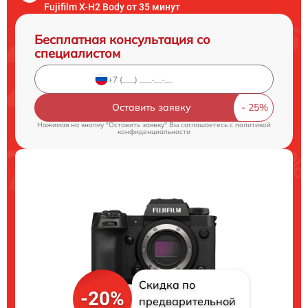
Fujifilm X-H2 Body от 35 минут
Бесплатная консультация со
специалистом
Оставить заявку
Нажимая на кнопку "Оставить заявку" Вы соглашаетесь c
политикой
конфиденциальности
Скидка по
-20%
предварительной