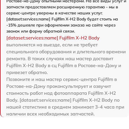
Ростове-на-Дону опытными мастерами. На все виды услуг и
запчасти предоставляем расширенную гарантию - мы в
сервис-центре уверены в качестве наших услуг.
[dataset:services:name] Fujifilm X-H2 Body будет стоить на
-15% дешевле при оформлении заказа на сайте через
звонок или форму обратной связи.
[dataset:services:name] Fujifilm X-H2 Body
выполняется на выезде, если не требует
специального оборудования и длительного времени
ремонта. В таких случаях наш мастер доставит
Fujifilm X-H2 Body в сц Fujifilm в Ростове-на-Дону и
привезет обратно.
Позвоните и наш мастер сервис-центра Fujifilm в
Ростове-на-Дону проконсультирует и озвучит
стоимость работ над фотоаппарата Fujifilm X-H2
Body. [dataset:services:name] Fujifilm X-H2 Body по
нашей статистике в среднем занимает 3-4 часа при
наличии всех необходимых запчастей.