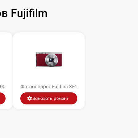
 Fujifilm
200
Фотоаппарат Fujifilm XF1
Заказать ремонт