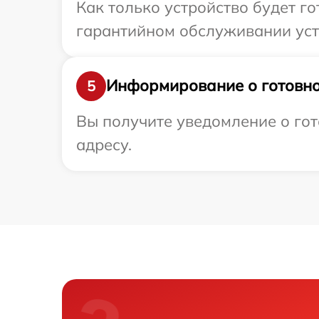
Как только устройство будет г
гарантийном обслуживании устро
Информирование о готовно
5
Вы получите уведомление о гото
адресу.