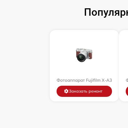
Популярн
Фотоаппарат Fujifilm X-A3
Ф
Заказать ремонт