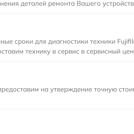
нения деталей ремонта Вашего устройства 
ые сроки для диагностики техники Fujifi
тавим технику в сервис в сервисный центр
предоставим на утверждение точную стои