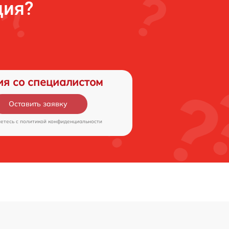
ция?
ия со специалистом
Оставить заявку
аетесь c
политикой конфиденциальности