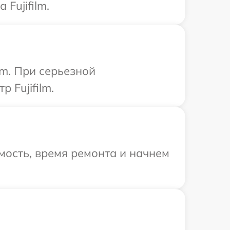
Fujifilm.
lm. При серьезной
 Fujifilm.
мость, время ремонта и начнем