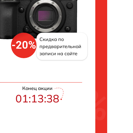
Скидка по
-20%
предварительной
записи на сайте
Конец акции
01:13:38