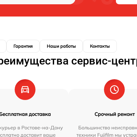
Гарантия
Наши работы
Контакты
реимущества сервис-цент
Бесплатная доставка
Срочный ремонт
курьер в Ростове-на-Дону
Большинство неисправн
сплатно доставит ваше
техники Fujifilm мы устр