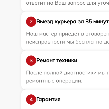
ответит на Ваш запрос для уточ
Выезд курьера за 35 минут
2
Наш мастер приедет в оговоренн
неисправности мы бесплатно дос
Ремонт техники
3
После полной диагностики мы 
ремонтные операции.
Гарантия
4