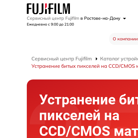
Сервисный центр Fujifilm
в Ростове-на-Дону
Ежедневно с 9:00 до 21:00
О компании
Сервисный центр Fujifilm
Каталог устрой
Устранение битых пикселей на CCD/CMOS 
Устранение би
пикселей на
CCD/CMOS мат