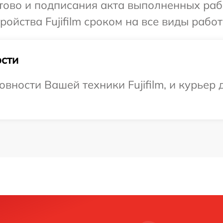
отово и подписания акта выполненных раб
йства Fujifilm сроком на все виды работ
сти
вности Вашей техники Fujifilm, и курьер 