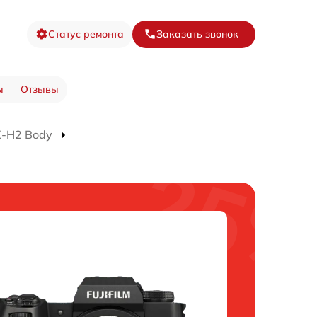
Статус ремонта
Заказать звонок
ы
Отзывы
X-H2 Body