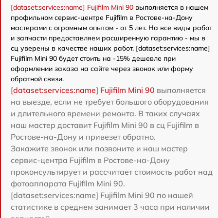
[dataset:services:name] Fujifilm Mini 90
выполняется в нашем
профильном сервис-центре Fujifilm в Ростове-на-Дону
мастерами с огромным опытом - от 5 лет. На все виды работ
и запчасти предоставляем расширенную гарантию - мы в
сц уверены в качестве наших работ. [dataset:services:name]
Fujifilm Mini 90 будет стоить на -15% дешевле при
оформлении заказа на сайте через звонок или форму
обратной связи.
[dataset:services:name] Fujifilm Mini 90
выполняется
на выезде, если не требует большого оборудования
и длительного времени ремонта. В таких случаях
наш мастер доставит Fujifilm Mini 90 в сц Fujifilm в
Ростове-на-Дону и привезет обратно.
Закажите звонок или позвоните и наш мастер
сервис-центра Fujifilm в Ростове-на-Дону
проконсультирует и рассчитает стоимость работ над
фотоаппарата Fujifilm Mini 90.
[dataset:services:name] Fujifilm Mini 90 по нашей
статистике в среднем занимает 3 часа при наличии