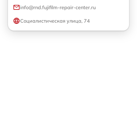
info@rnd.fujifilm-repair-center.ru
Социалистическая улица, 74