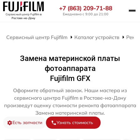
+7 (863) 209-71-88
Ежедневно с 9:00 до 21:00
Сервисный центр Fujifilm
в
Ростове-на-Дону
Сервисный центр Fujifilm
Каталог устройств
Ремо
Замена материнской платы
фотоаппарата
Fujifilm GFX
Оформите обратный звонок. Наши мастера из
сервисного центра Fujifilm в Ростове-на-Дону
произведут оценку стоимости ремонта фотоаппарата
Замена материнской платы.
Есть запчасти
Узнать стоимость