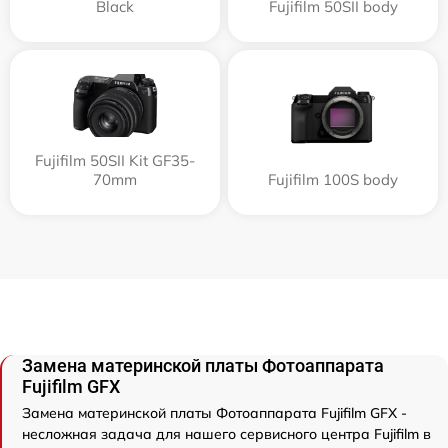
Black
Fujifilm 50SII body
Fujifilm 50SII Kit GF35-
70mm
Fujifilm 100S body
Замена материнской платы Фотоаппарата
Fujifilm GFX
Замена материнской платы Фотоаппарата Fujifilm GFX -
несложная задача для нашего сервисного центра Fujifilm в