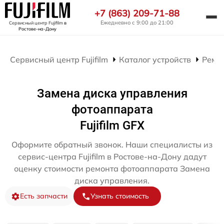
+7 (863) 209-71-88
Ежедневно с 9:00 до 21:00
Сервисный центр Fujifilm
в
Ростове-на-Дону
Сервисный центр Fujifilm
Каталог устройств
Ремо
Замена диска управления
фотоаппарата
Fujifilm GFX
Оформите обратный звонок. Наши специалисты из
сервис-центра Fujifilm в Ростове-на-Дону дадут
оценку стоимости ремонта фотоаппарата Замена
диска управления.
Есть запчасти
Узнать стоимость