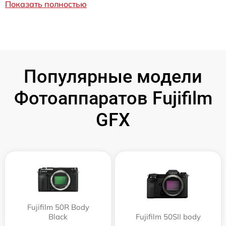
Показать полностью
Популярные модели
Фотоаппаратов Fujifilm
GFX
Fujifilm 50R Body
Black
Fujifilm 50SII body