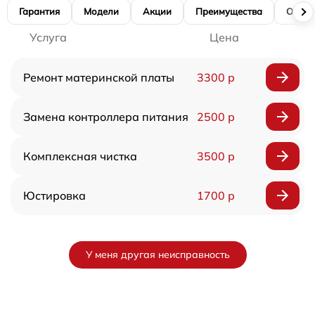
Гарантия
Модели
Акции
Преимущества
Отзы
Услуга
Цена
Ремонт материнской платы
3300 р
Замена контроллера питания
2500 р
Комплексная чистка
3500 р
Юстировка
1700 р
У меня другая неисправность